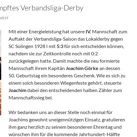
mpftes Verbandsliga-Derby
NIEST
Mit einer Energieleistung hat unsere
IV.
Mannschaft zum
Auftakt der Verbandsliga-Saison das Lokalderby gegen
SC Solingen 1928 I mit
5:3
für sich entscheiden können,
nachdem sie zur Zeitkontrolle noch mit 0:2
zurückgelegen hatte. Damit machte die neu formierte
Mannschaft ihrem Kapitän
Joachim Görke
an dessen
50. Geburtstag ein besonderes Geschenk. Wie es sich zu
einem solch besonderen Wiegenfeste gehört, steuerte
Joachim
dabei den entscheidenden halben Zähler zum
Mannschaftssieg bei.
Wir bedanken uns an dieser Stelle noch einmal für
Joachims gewohnt uneigennützigen Einsatz, gratulieren
ihm ganz herzlich zu seinem besonderen Ehrentag und
wünschen ihm für die kommende Jahrhundert-Hälfte