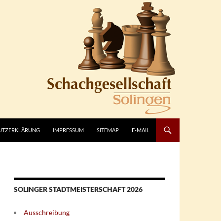
UTZERKLÄRUNG
IMPRESSUM
SITEMAP
E-MAIL
SOLINGER STADTMEISTERSCHAFT 2026
Ausschreibung