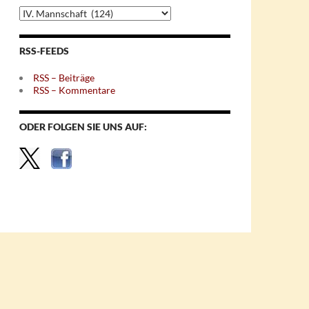
Archiv
nach
Themen
RSS-FEEDS
RSS – Beiträge
RSS – Kommentare
ODER FOLGEN SIE UNS AUF: