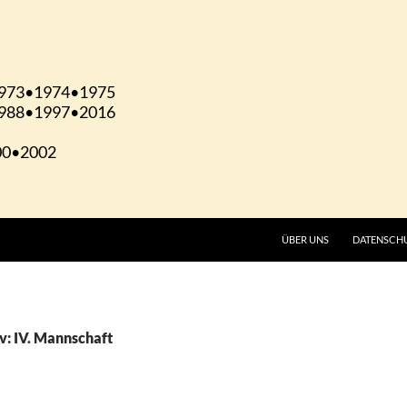
ÜBER UNS
DATENSCH
v: IV. Mannschaft