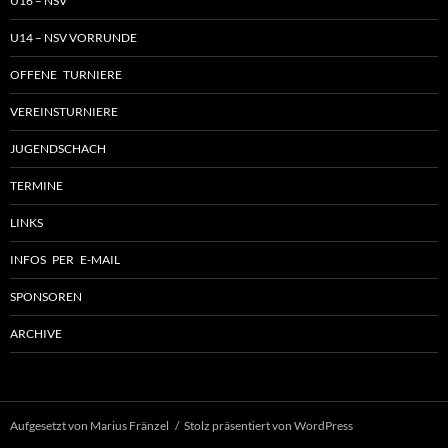
U16 – NSV
U14 – NSV VORRUNDE
OFFENE TURNIERE
VEREINSTURNIERE
JUGENDSCHACH
TERMINE
LINKS
INFOS PER E-MAIL
SPONSOREN
ARCHIVE
Aufgesetzt von Marius Fränzel
Stolz präsentiert von WordPress