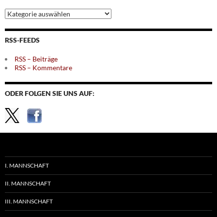
Archiv
nach
Themen
RSS-FEEDS
RSS – Beiträge
RSS – Kommentare
ODER FOLGEN SIE UNS AUF:
I. MANNSCHAFT
II. MANNSCHAFT
III. MANNSCHAFT