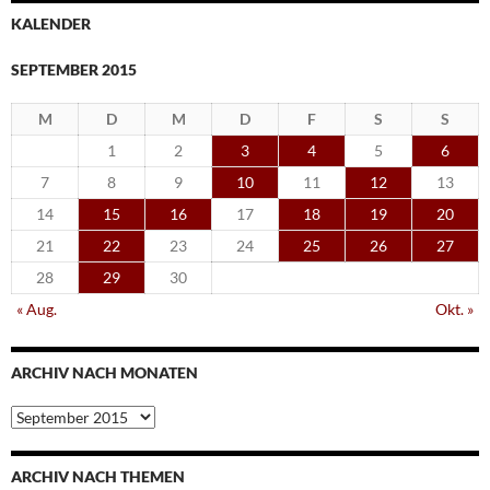
KALENDER
SEPTEMBER 2015
M
D
M
D
F
S
S
1
2
3
4
5
6
7
8
9
10
11
12
13
14
15
16
17
18
19
20
21
22
23
24
25
26
27
28
29
30
« Aug.
Okt. »
ARCHIV NACH MONATEN
Archiv
nach
Monaten
ARCHIV NACH THEMEN