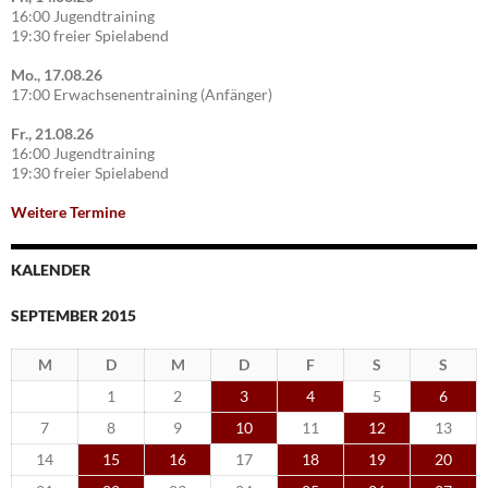
16:00 Jugendtraining
19:30 freier Spielabend
Mo., 17.08.26
17:00 Erwachsenentraining (Anfänger)
Fr., 21.08.26
16:00 Jugendtraining
19:30 freier Spielabend
Weitere Termine
KALENDER
SEPTEMBER 2015
M
D
M
D
F
S
S
1
2
3
4
5
6
7
8
9
10
11
12
13
14
15
16
17
18
19
20