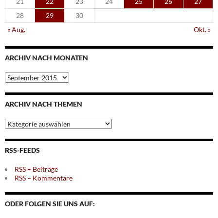
21
22
23
24
25
26
27
28
29
30
« Aug.
Okt. »
ARCHIV NACH MONATEN
Archiv
nach
Monaten
ARCHIV NACH THEMEN
Archiv
nach
Themen
RSS-FEEDS
RSS – Beiträge
RSS – Kommentare
ODER FOLGEN SIE UNS AUF: