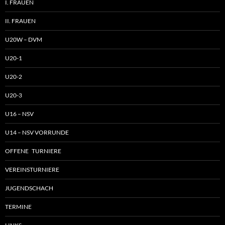
I. FRAUEN
II. FRAUEN
U20W – DVM
U20-1
U20-2
U20-3
U16 – NSV
U14 – NSV VORRUNDE
OFFENE TURNIERE
VEREINSTURNIERE
JUGENDSCHACH
TERMINE