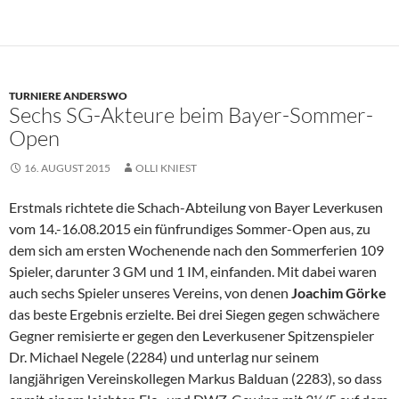
TURNIERE ANDERSWO
Sechs SG-Akteure beim Bayer-Sommer-
Open
16. AUGUST 2015
OLLI KNIEST
Erstmals richtete die Schach-Abteilung von Bayer Leverkusen
vom 14.-16.08.2015 ein fünfrundiges Sommer-Open aus, zu
dem sich am ersten Wochenende nach den Sommerferien 109
Spieler, darunter 3 GM und 1 IM, einfanden. Mit dabei waren
auch sechs Spieler unseres Vereins, von denen
Joachim Görke
das beste Ergebnis erzielte. Bei drei Siegen gegen schwächere
Gegner remisierte er gegen den Leverkusener Spitzenspieler
Dr. Michael Negele (2284) und unterlag nur seinem
langjährigen Vereinskollegen Markus Balduan (2283), so dass