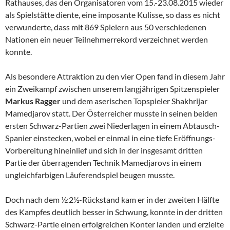
Rathauses, das den Organisatoren vom 15.-23.08.2015 wieder
als Spielstätte diente, eine imposante Kulisse, so dass es nicht
verwunderte, dass mit 869 Spielern aus 50 verschiedenen
Nationen ein neuer Teilnehmerrekord verzeichnet werden
konnte.
Als besondere Attraktion zu den vier Open fand in diesem Jahr
ein Zweikampf zwischen unserem langjährigen Spitzenspieler
Markus Ragger
und dem aserischen Topspieler Shakhrijar
Mamedjarov statt. Der Österreicher musste in seinen beiden
ersten Schwarz-Partien zwei Niederlagen in einem Abtausch-
Spanier einstecken, wobei er einmal in eine tiefe Eröffnungs-
Vorbereitung hineinlief und sich in der insgesamt dritten
Partie der überragenden Technik Mamedjarovs in einem
ungleichfarbigen Läuferendspiel beugen musste.
Doch nach dem ½:2½-Rückstand kam er in der zweiten Hälfte
des Kampfes deutlich besser in Schwung, konnte in der dritten
Schwarz-Partie einen erfolgreichen Konter landen und erzielte