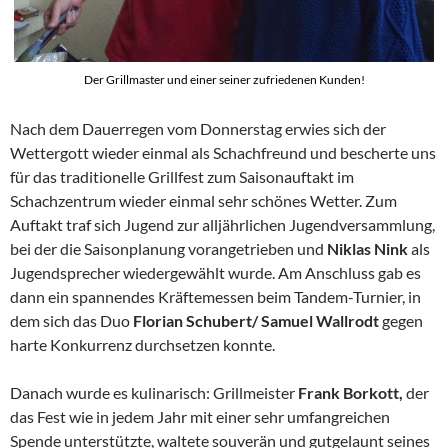
Der Grillmaster und einer seiner zufriedenen Kunden!
Nach dem Dauerregen vom Donnerstag erwies sich der
Wettergott wieder einmal als Schachfreund und bescherte uns
für das traditionelle Grillfest zum Saisonauftakt im
Schachzentrum wieder einmal sehr schönes Wetter. Zum
Auftakt traf sich Jugend zur alljährlichen Jugendversammlung,
bei der die Saisonplanung vorangetrieben und
Niklas Nink
als
Jugendsprecher wiedergewählt wurde. Am Anschluss gab es
dann ein spannendes Kräftemessen beim Tandem-Turnier, in
dem sich das Duo
Florian Schubert/ Samuel Wallrodt
gegen
harte Konkurrenz durchsetzen konnte.
Danach wurde es kulinarisch: Grillmeister
Frank Borkott,
der
das Fest wie in jedem Jahr mit einer sehr umfangreichen
Spende unterstützte, waltete souverän und gutgelaunt seines