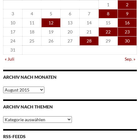
1
2
3
4
5
6
7
8
9
10
11
12
13
14
15
16
17
18
19
20
21
22
23
24
25
26
27
28
29
30
31
« Juli
Sep. »
ARCHIV NACH MONATEN
Archiv
nach
Monaten
ARCHIV NACH THEMEN
Archiv
nach
Themen
RSS-FEEDS