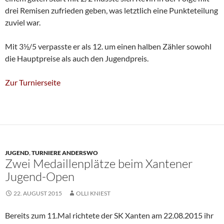
drei Remisen zufrieden geben, was letztlich eine Punkteteilung
zuviel war.
Mit 3½/5 verpasste er als 12. um einen halben Zähler sowohl
die Hauptpreise als auch den Jugendpreis.
Zur Turnierseite
JUGEND
,
TURNIERE ANDERSWO
Zwei Medaillenplätze beim Xantener
Jugend-Open
22. AUGUST 2015
OLLI KNIEST
Bereits zum 11.Mal richtete der SK Xanten am 22.08.2015 ihr