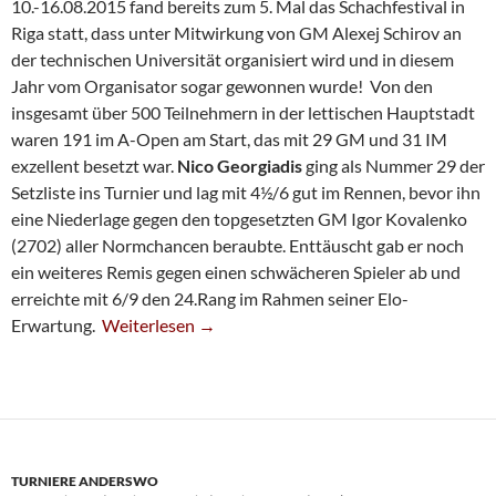
10.-16.08.2015 fand bereits zum 5. Mal das Schachfestival in
Riga statt, dass unter Mitwirkung von GM Alexej Schirov an
der technischen Universität organisiert wird und in diesem
Jahr vom Organisator sogar gewonnen wurde! Von den
insgesamt über 500 Teilnehmern in der lettischen Hauptstadt
waren 191 im A-Open am Start, das mit 29 GM und 31 IM
exzellent besetzt war.
Nico Georgiadis
ging als Nummer 29 der
Setzliste ins Turnier und lag mit 4½/6 gut im Rennen, bevor ihn
eine Niederlage gegen den topgesetzten GM Igor Kovalenko
(2702) aller Normchancen beraubte. Enttäuscht gab er noch
ein weiteres Remis gegen einen schwächeren Spieler ab und
erreichte mit 6/9 den 24.Rang im Rahmen seiner Elo-
Solinger Normenjäger Ohne Fortune
Erwartung.
Weiterlesen
→
TURNIERE ANDERSWO