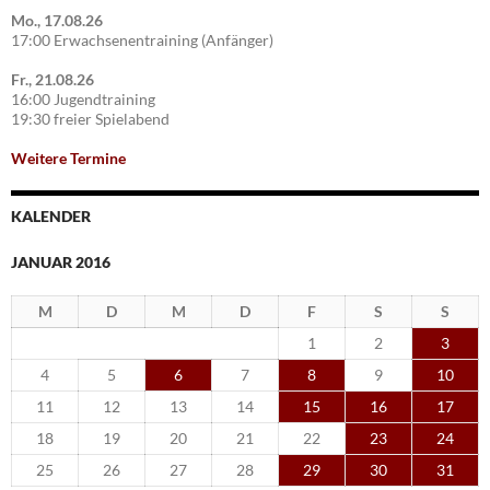
Mo., 17.08.26
17:00 Erwachsenentraining (Anfänger)
Fr., 21.08.26
16:00 Jugendtraining
19:30 freier Spielabend
Weitere Termine
KALENDER
JANUAR 2016
M
D
M
D
F
S
S
1
2
3
4
5
6
7
8
9
10
11
12
13
14
15
16
17
18
19
20
21
22
23
24
25
26
27
28
29
30
31