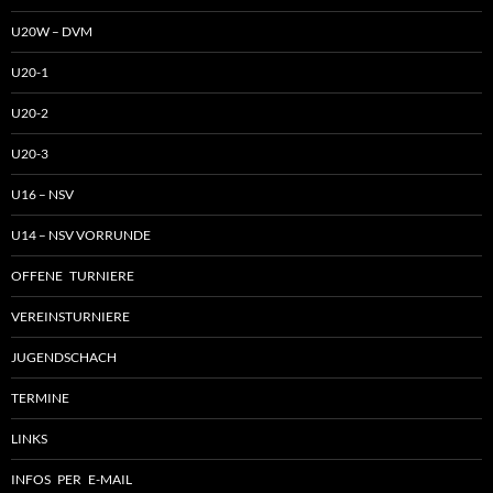
U20W – DVM
U20-1
U20-2
U20-3
U16 – NSV
U14 – NSV VORRUNDE
OFFENE TURNIERE
VEREINSTURNIERE
JUGENDSCHACH
TERMINE
LINKS
INFOS PER E-MAIL