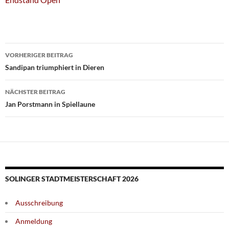
Beitragsnavigation
VORHERIGER BEITRAG
Sandipan triumphiert in Dieren
NÄCHSTER BEITRAG
Jan Porstmann in Spiellaune
SOLINGER STADTMEISTERSCHAFT 2026
Ausschreibung
Anmeldung