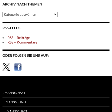
ARCHIV NACH THEMEN
Archiv
nach
Themen
RSS-FEEDS
RSS – Beiträge
RSS – Kommentare
ODER FOLGEN SIE UNS AUF:
I. MANNSCHAFT
II. MANNSCHAFT
III. MANNSCHAFT