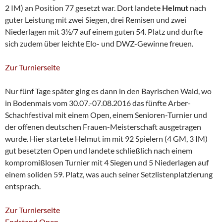
2 IM) an Position 77 gesetzt war. Dort landete
Helmut
nach
guter Leistung mit zwei Siegen, drei Remisen und zwei
Niederlagen mit 3½/7 auf einem guten 54. Platz und durfte
sich zudem über leichte Elo- und DWZ-Gewinne freuen.
Zur Turnierseite
Nur fünf Tage später ging es dann in den Bayrischen Wald, wo
in Bodenmais vom 30.07.-07.08.2016 das fünfte Arber-
Schachfestival mit einem Open, einem Senioren-Turnier und
der offenen deutschen Frauen-Meisterschaft ausgetragen
wurde. Hier startete Helmut im mit 92 Spielern (4 GM, 3 IM)
gut besetzten Open und landete schließlich nach einem
kompromißlosen Turnier mit 4 Siegen und 5 Niederlagen auf
einem soliden 59. Platz, was auch seiner Setzlistenplatzierung
entsprach.
Zur Turnierseite
Endstand Open