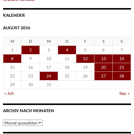
KALENDER
AUGUST 2016
M
D
M
D
F
S
S
1
2
3
4
5
6
7
8
9
10
11
12
13
14
15
16
17
18
19
20
21
22
23
24
25
26
27
28
29
30
31
« Juli
Sep. »
ARCHIV NACH MONATEN
Archiv
nach
Monaten