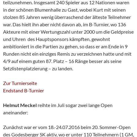
teilzunehmen. Insgesamt 240 Spieler aus 12 Nationen waren
in der schönen Blumenhalle zu Gast, wobei Kurt mit seinen
stolzen 85 Jahren wenig überraschend der älteste Teilnehmer
war. Das hielt ihn aber nicht davon ab, im B-Turnier, wo 136
Akteure mit einer Wertungszahl unter 2000 um die Geldpreise
und Uhren des Hauptsponsors kämpften, gewohnt
ambitioniert in die Partien zu gehen, so dass er am Ende in 9
Runden nicht ein einziges Remis zu verzeichnen hatte und mit
4/9 auf einem guten 87. Platz – 16 Ränge besser als seine
Setzlistenplatzierung – zu landen.
Zur Turnierseite
Endstand B-Turnier
Helmut Meckel
reihte im Juli sogar zwei lange Open
aneinander:
Zunächst war er vom 18.-24.07.2016 beim 20. Sommer-Open
des Godesberger SK aktiv, wo er unter 110 Teilnehmern (1 GM,