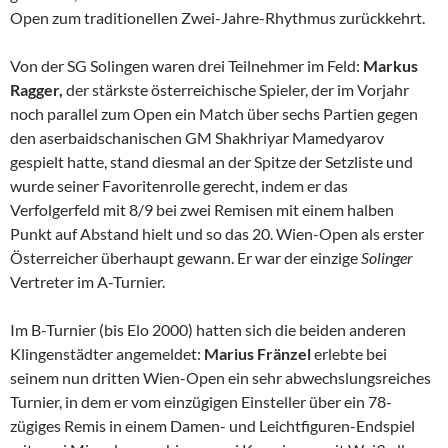
Open zum traditionellen Zwei-Jahre-Rhythmus zurückkehrt.
Von der SG Solingen waren drei Teilnehmer im Feld:
Markus
Ragger,
der stärkste österreichische Spieler, der im Vorjahr
noch parallel zum Open ein Match über sechs Partien gegen
den aserbaidschanischen GM Shakhriyar Mamedyarov
gespielt hatte, stand diesmal an der Spitze der Setzliste und
wurde seiner Favoritenrolle gerecht, indem er das
Verfolgerfeld mit 8/9 bei zwei Remisen mit einem halben
Punkt auf Abstand hielt und so das 20. Wien-Open als erster
Österreicher überhaupt gewann. Er war der einzige
Solinger
Vertreter im A-Turnier.
Im B-Turnier (bis Elo 2000) hatten sich die beiden anderen
Klingenstädter angemeldet:
Marius Fränzel
erlebte bei
seinem nun dritten Wien-Open ein sehr abwechslungsreiches
Turnier, in dem er vom einzügigen Einsteller über ein 78-
zügiges Remis in einem Damen- und Leichtfiguren-Endspiel