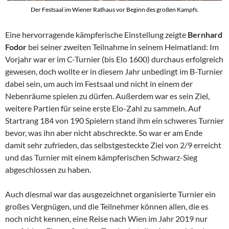
Der Festsaal im Wiener Rathaus vor Beginn des großen Kampfs.
Eine hervorragende kämpferische Einstellung zeigte
Bernhard
Fodor
bei seiner zweiten Teilnahme in seinem Heimatland: Im
Vorjahr war er im C-Turnier (bis Elo 1600) durchaus erfolgreich
gewesen, doch wollte er in diesem Jahr unbedingt im B-Turnier
dabei sein, um auch im Festsaal und nicht in einem der
Nebenräume spielen zu dürfen. Außerdem war es sein Ziel,
weitere Partien für seine erste Elo-Zahl zu sammeln. Auf
Startrang 184 von 190 Spielern stand ihm ein schweres Turnier
bevor, was ihn aber nicht abschreckte. So war er am Ende
damit sehr zufrieden, das selbstgesteckte Ziel von 2/9 erreicht
und das Turnier mit einem kämpferischen Schwarz-Sieg
abgeschlossen zu haben.
Auch diesmal war das ausgezeichnet organisierte Turnier ein
großes Vergnügen, und die Teilnehmer können allen, die es
noch nicht kennen, eine Reise nach Wien im Jahr 2019 nur