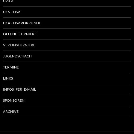
U20-3
U16 – NSV
U14 – NSV VORRUNDE
OFFENE TURNIERE
VEREINSTURNIERE
JUGENDSCHACH
TERMINE
LINKS
INFOS PER E-MAIL
SPONSOREN
ARCHIVE