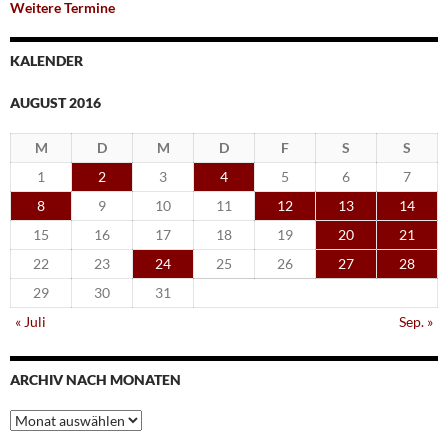
Weitere Termine
KALENDER
AUGUST 2016
M
D
M
D
F
S
S
1
2
3
4
5
6
7
8
9
10
11
12
13
14
15
16
17
18
19
20
21
22
23
24
25
26
27
28
29
30
31
« Juli
Sep. »
ARCHIV NACH MONATEN
Archiv
nach