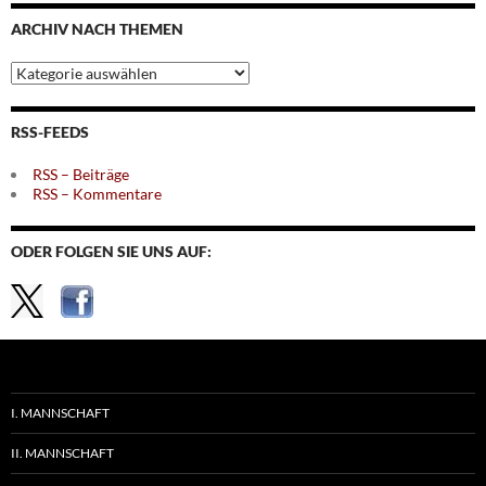
Monaten
ARCHIV NACH THEMEN
Archiv
nach
Themen
RSS-FEEDS
RSS – Beiträge
RSS – Kommentare
ODER FOLGEN SIE UNS AUF:
I. MANNSCHAFT
II. MANNSCHAFT