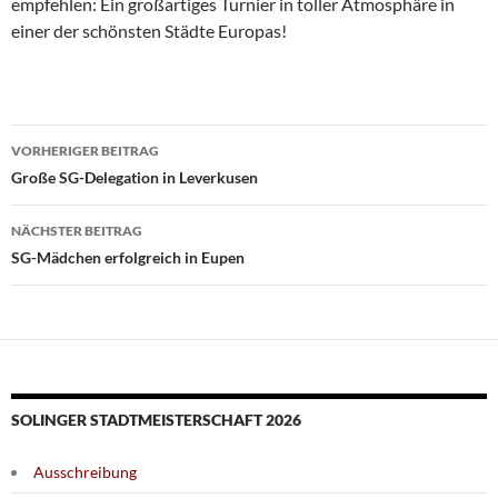
empfehlen: Ein großartiges Turnier in toller Atmosphäre in
einer der schönsten Städte Europas!
Beitragsnavigation
VORHERIGER BEITRAG
Große SG-Delegation in Leverkusen
NÄCHSTER BEITRAG
SG-Mädchen erfolgreich in Eupen
SOLINGER STADTMEISTERSCHAFT 2026
Ausschreibung