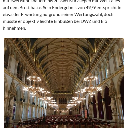
mit zwei Minusbauern bis zu zwei Kurzsiegen mit Weiß alles
auf dem Brett hatte. Sein Endergebnis von 4½/9 entspricht in
etwa der Erwartung aufgrund seiner Wertungszahl, doch
musste er objektiv leichte Einbußen bei DWZ und Elo
hinnehmen.