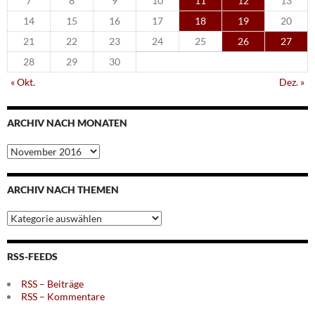
7
8
9
10
11
12
13
14
15
16
17
18
19
20
21
22
23
24
25
26
27
28
29
30
« Okt.
Dez. »
ARCHIV NACH MONATEN
Archiv
nach
Monaten
ARCHIV NACH THEMEN
Archiv
nach
Themen
RSS-FEEDS
RSS – Beiträge
RSS – Kommentare