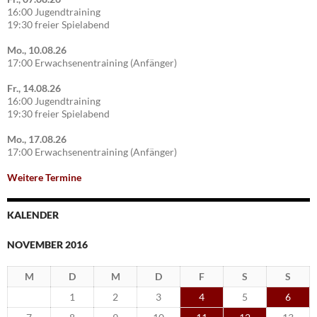
16:00 Jugendtraining
19:30 freier Spielabend
Mo., 10.08.26
17:00 Erwachsenentraining (Anfänger)
Fr., 14.08.26
16:00 Jugendtraining
19:30 freier Spielabend
Mo., 17.08.26
17:00 Erwachsenentraining (Anfänger)
Weitere Termine
KALENDER
NOVEMBER 2016
M
D
M
D
F
S
S
1
2
3
4
5
6