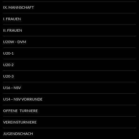
IX. MANNSCHAFT
I. FRAUEN
II. FRAUEN
U20W – DVM
U20-1
U20-2
U20-3
U16 – NSV
U14 – NSV VORRUNDE
OFFENE TURNIERE
VEREINSTURNIERE
JUGENDSCHACH