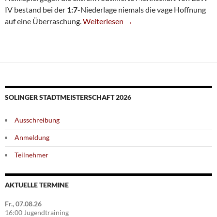
IV bestand bei der
1:7
-Niederlage niemals die vage Hoffnung
Siebte Chancenlos Gegen BSW IV
auf eine Überraschung.
Weiterlesen
→
SOLINGER STADTMEISTERSCHAFT 2026
Ausschreibung
Anmeldung
Teilnehmer
AKTUELLE TERMINE
Fr., 07.08.26
16:00 Jugendtraining