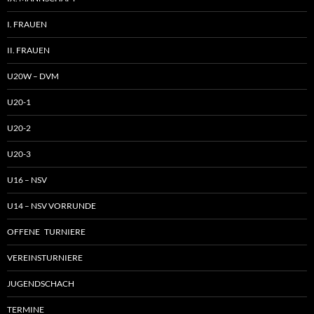
I. FRAUEN
II. FRAUEN
U20W – DVM
U20-1
U20-2
U20-3
U16 – NSV
U14 – NSV VORRUNDE
OFFENE TURNIERE
VEREINSTURNIERE
JUGENDSCHACH
TERMINE