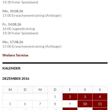
19:30 freier Spielabend
Mo., 10.08.26
17:00 Erwachsenentraining (Anfänger)
Fr., 14.08.26
16:00 Jugendtraining
19:30 freier Spielabend
Mo., 17.08.26
17:00 Erwachsenentraining (Anfänger)
Weitere Termine
KALENDER
DEZEMBER 2016
M
D
M
D
F
S
S
1
2
3
4
5
6
7
8
9
10
11