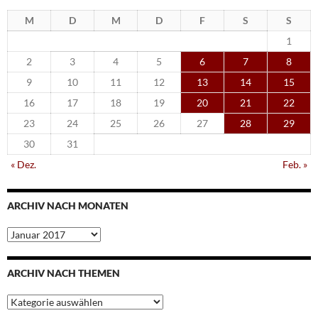
M
D
M
D
F
S
S
1
2
3
4
5
6
7
8
9
10
11
12
13
14
15
16
17
18
19
20
21
22
23
24
25
26
27
28
29
30
31
« Dez.
Feb. »
ARCHIV NACH MONATEN
Archiv
nach
Monaten
ARCHIV NACH THEMEN
Archiv
nach