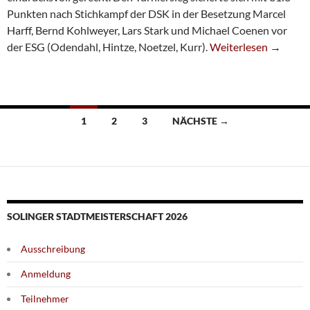
Punkten nach Stichkampf der DSK in der Besetzung Marcel
Harff, Bernd Kohlweyer, Lars Stark und Michael Coenen vor
Platz 6 Beim Verband
der ESG (Odendahl, Hintze, Noetzel, Kurr).
Weiterlesen
→
Beitragsnavigation
1
2
3
NÄCHSTE →
SOLINGER STADTMEISTERSCHAFT 2026
Ausschreibung
Anmeldung
Teilnehmer