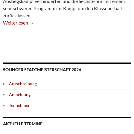
Abstiegskampf verhinderten und die Sechste nun mit einem
sehr schweren Programm im Kampf um den Klassenerhalt
zurück lassen.
Sechste Vergibt Sieg In Neviges
Weiterlesen
→
SOLINGER STADTMEISTERSCHAFT 2026
Ausschreibung
Anmeldung
Teilnehmer
AKTUELLE TERMINE