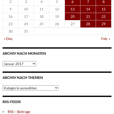
2
3
4
5
6
7
8
9
10
11
12
13
14
15
16
17
18
19
20
21
22
23
24
25
26
27
28
29
30
31
« Dez.
Feb. »
ARCHIV NACH MONATEN
Archiv
nach
Monaten
ARCHIV NACH THEMEN
Archiv
nach
Themen
RSS-FEEDS
RSS – Beiträge