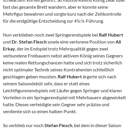
fast das gesamte Brett wandern, aber er konnte seine
Mehrfigur bewahren und sorgte kurz nach der Zeitkontrolle
für die endgültige Entscheidung zur 4½:½-Führung.
Nun verblieben noch zwei Springerendspiele bei
Ralf Hubert
und
Dr. Stefan Flesch
sowie eine verlorene Position von
Ali
Erkay
, der im Endspiel trotz Mehrqualität gegen zwei
verbundene Freibauern nebst aktivem König seines Gegners
keine realen Rettungschancen hatte und sich trotz sicherlich
nicht optimaler Technik seines Kontrahenten schließlich
geschlagen geben mussten.
Ralf Hubert
ärgerte sich nach
seinem Saisondebüt sehr, dass er statt eines
Leichtfigurenendspiels mit Läufer gegen Springer und klaren
Vorteilen in ein Springerendspiel mit Mehrbauern abgewickelt
hatte. Dieses verteidigte sein Gegner sehr präzise und
verdiente sich so einen halben Punkt.
So verblieb nur noch
Stefan Flesch
, bei dem in dieser Saison