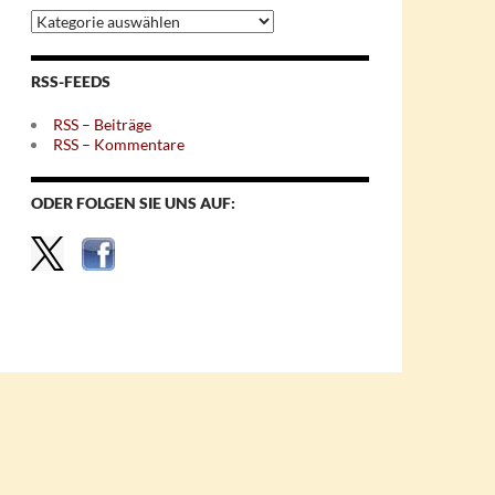
Archiv
nach
Themen
RSS-FEEDS
RSS – Beiträge
RSS – Kommentare
ODER FOLGEN SIE UNS AUF: