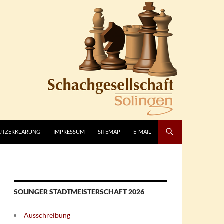
UTZERKLÄRUNG
IMPRESSUM
SITEMAP
E-MAIL
SOLINGER STADTMEISTERSCHAFT 2026
Ausschreibung