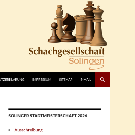
UTZERKLÄRUNG
IMPRESSUM
SITEMAP
E-MAIL
SOLINGER STADTMEISTERSCHAFT 2026
Ausschreibung