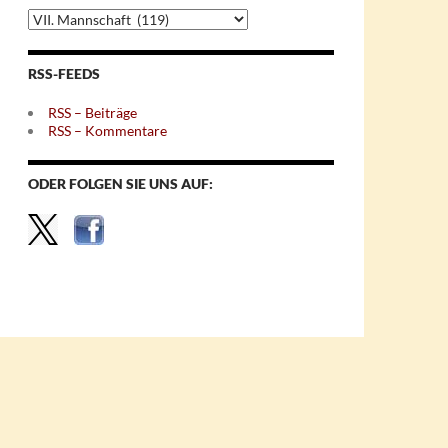
Archiv
nach
Themen
RSS-FEEDS
RSS – Beiträge
RSS – Kommentare
ODER FOLGEN SIE UNS AUF: