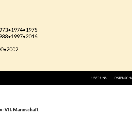
ÜBER UNS
DATENSCH
v: VII. Mannschaft