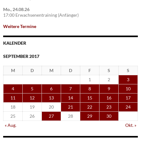
Mo., 24.08.26
17:00 Erwachsenentraining (Anfänger)
Weitere Termine
KALENDER
SEPTEMBER 2017
M
D
M
D
F
S
S
1
2
3
4
5
6
7
8
9
10
11
12
13
14
15
16
17
18
19
20
21
22
23
24
25
26
27
28
29
30
« Aug.
Okt. »