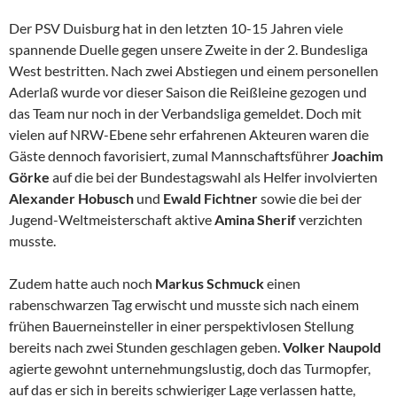
Der PSV Duisburg hat in den letzten 10-15 Jahren viele
spannende Duelle gegen unsere Zweite in der 2. Bundesliga
West bestritten. Nach zwei Abstiegen und einem personellen
Aderlaß wurde vor dieser Saison die Reißleine gezogen und
das Team nur noch in der Verbandsliga gemeldet. Doch mit
vielen auf NRW-Ebene sehr erfahrenen Akteuren waren die
Gäste dennoch favorisiert, zumal Mannschaftsführer
Joachim
Görke
auf die bei der Bundestagswahl als Helfer involvierten
Alexander Hobusch
und
Ewald Fichtner
sowie die bei der
Jugend-Weltmeisterschaft aktive
Amina Sherif
verzichten
musste.
Zudem hatte auch noch
Markus Schmuck
einen
rabenschwarzen Tag erwischt und musste sich nach einem
frühen Bauerneinsteller in einer perspektivlosen Stellung
bereits nach zwei Stunden geschlagen geben.
Volker Naupold
agierte gewohnt unternehmungslustig, doch das Turmopfer,
auf das er sich in bereits schwieriger Lage verlassen hatte,