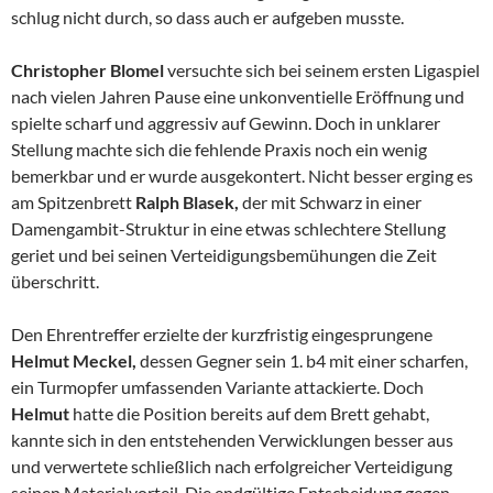
schlug nicht durch, so dass auch er aufgeben musste.
Christopher Blomel
versuchte sich bei seinem ersten Ligaspiel
nach vielen Jahren Pause eine unkonventielle Eröffnung und
spielte scharf und aggressiv auf Gewinn. Doch in unklarer
Stellung machte sich die fehlende Praxis noch ein wenig
bemerkbar und er wurde ausgekontert. Nicht besser erging es
am Spitzenbrett
Ralph Blasek,
der mit Schwarz in einer
Damengambit-Struktur in eine etwas schlechtere Stellung
geriet und bei seinen Verteidigungsbemühungen die Zeit
überschritt.
Den Ehrentreffer erzielte der kurzfristig eingesprungene
Helmut Meckel,
dessen Gegner sein 1. b4 mit einer scharfen,
ein Turmopfer umfassenden Variante attackierte. Doch
Helmut
hatte die Position bereits auf dem Brett gehabt,
kannte sich in den entstehenden Verwicklungen besser aus
und verwertete schließlich nach erfolgreicher Verteidigung
seinen Materialvorteil. Die endgültige Entscheidung gegen