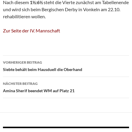
Nach diesem
1½:6½
steht die Vierte zunächst am Tabellenende
und wird sich beim Bergischen Derby in Vonkeln am 22.10.
rehabilitieren wollen.
Zur Seite der IV. Mannschaft
Beitragsnavigation
VORHERIGER BEITRAG
Siebte behält beim Hausduell die Oberhand
NÄCHSTER BEITRAG
Amina Sherif beendet WM auf Platz 21