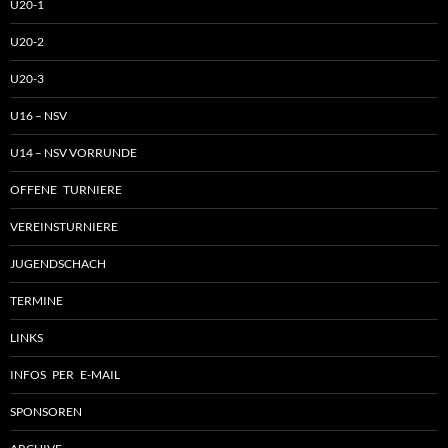
U20-1
U20-2
U20-3
U16 – NSV
U14 – NSV VORRUNDE
OFFENE TURNIERE
VEREINSTURNIERE
JUGENDSCHACH
TERMINE
LINKS
INFOS PER E-MAIL
SPONSOREN