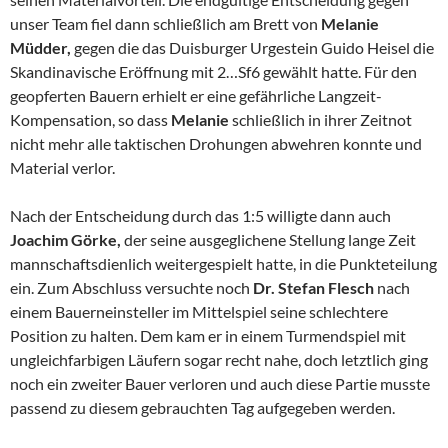
unser Team fiel dann schließlich am Brett von
Melanie
Müdder,
gegen die das Duisburger Urgestein Guido Heisel die
Skandinavische Eröffnung mit 2…Sf6 gewählt hatte. Für den
geopferten Bauern erhielt er eine gefährliche Langzeit-
Kompensation, so dass
Melanie
schließlich in ihrer Zeitnot
nicht mehr alle taktischen Drohungen abwehren konnte und
Material verlor.
Nach der Entscheidung durch das 1:5 willigte dann auch
Joachim Görke,
der seine ausgeglichene Stellung lange Zeit
mannschaftsdienlich weitergespielt hatte, in die Punkteteilung
ein. Zum Abschluss versuchte noch
Dr.
Stefan Flesch
nach
einem Bauerneinsteller im Mittelspiel seine schlechtere
Position zu halten. Dem kam er in einem Turmendspiel mit
ungleichfarbigen Läufern sogar recht nahe, doch letztlich ging
noch ein zweiter Bauer verloren und auch diese Partie musste
passend zu diesem gebrauchten Tag aufgegeben werden.