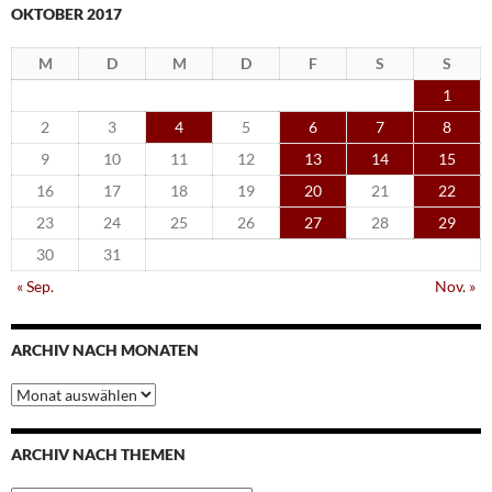
OKTOBER 2017
M
D
M
D
F
S
S
1
2
3
4
5
6
7
8
9
10
11
12
13
14
15
16
17
18
19
20
21
22
23
24
25
26
27
28
29
30
31
« Sep.
Nov. »
ARCHIV NACH MONATEN
Archiv
nach
Monaten
ARCHIV NACH THEMEN