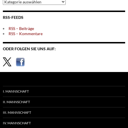
Archiv
nach
Themen
RSS-FEEDS
RSS – Beiträge
RSS – Kommentare
ODER FOLGEN SIE UNS AUF:
I. MANNSCHAFT
II. MANNSCHAFT
III. MANNSCHAFT
IV. MANNSCHAFT