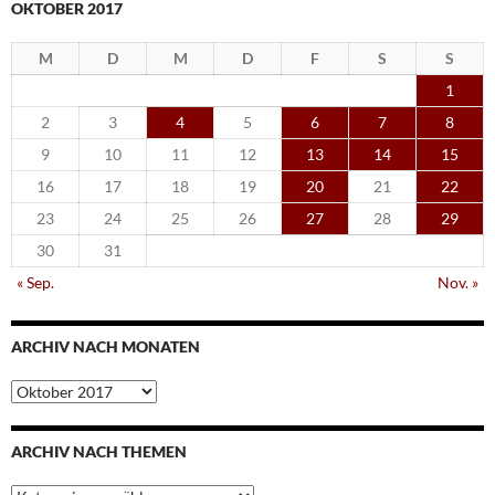
OKTOBER 2017
M
D
M
D
F
S
S
1
2
3
4
5
6
7
8
9
10
11
12
13
14
15
16
17
18
19
20
21
22
23
24
25
26
27
28
29
30
31
« Sep.
Nov. »
ARCHIV NACH MONATEN
Archiv
nach
Monaten
ARCHIV NACH THEMEN
Archiv