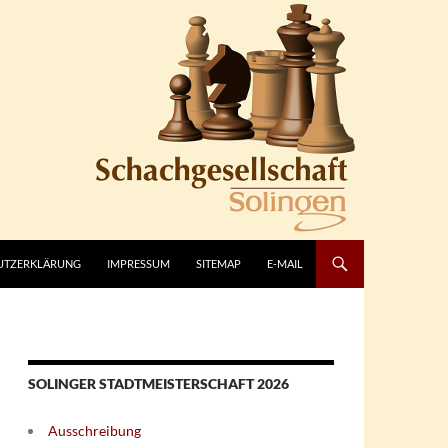
UTZERKLÄRUNG
IMPRESSUM
SITEMAP
E-MAIL
SOLINGER STADTMEISTERSCHAFT 2026
Ausschreibung