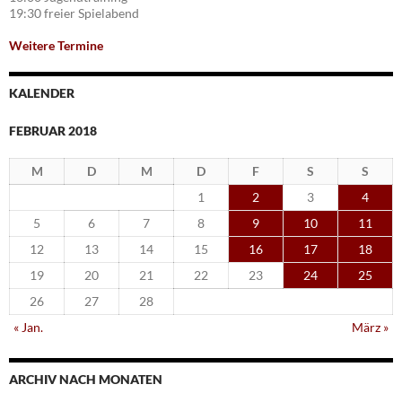
19:30 freier Spielabend
Weitere Termine
KALENDER
FEBRUAR 2018
M
D
M
D
F
S
S
1
2
3
4
5
6
7
8
9
10
11
12
13
14
15
16
17
18
19
20
21
22
23
24
25
26
27
28
« Jan.
März »
ARCHIV NACH MONATEN