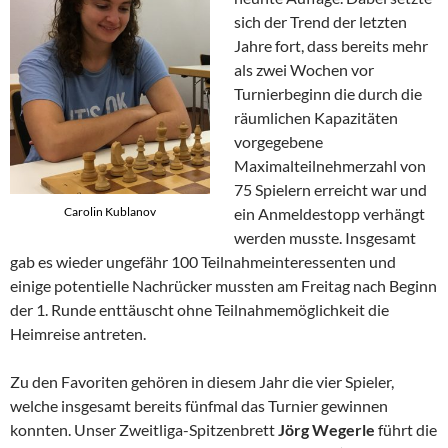
sich der Trend der letzten
Jahre fort, dass bereits mehr
als zwei Wochen vor
Turnierbeginn die durch die
räumlichen Kapazitäten
vorgegebene
Maximalteilnehmerzahl von
75 Spielern erreicht war und
ein Anmeldestopp verhängt
Carolin Kublanov
werden musste. Insgesamt
gab es wieder ungefähr 100 Teilnahmeinteressenten und
einige potentielle Nachrücker mussten am Freitag nach Beginn
der 1. Runde enttäuscht ohne Teilnahmemöglichkeit die
Heimreise antreten.
Zu den Favoriten gehören in diesem Jahr die vier Spieler,
welche insgesamt bereits fünfmal das Turnier gewinnen
konnten. Unser Zweitliga-Spitzenbrett
Jörg Wegerle
führt die