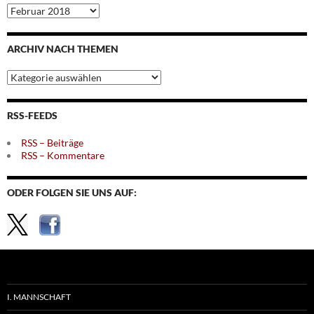
Archiv
nach
Monaten
ARCHIV NACH THEMEN
Archiv
nach
Themen
RSS-FEEDS
RSS – Beiträge
RSS – Kommentare
ODER FOLGEN SIE UNS AUF:
I. MANNSCHAFT