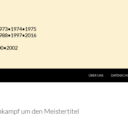
ÜBER UNS
DATENSCH
hkampf um den Meistertitel