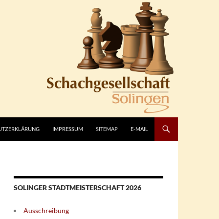
UTZERKLÄRUNG
IMPRESSUM
SITEMAP
E-MAIL
SOLINGER STADTMEISTERSCHAFT 2026
Ausschreibung