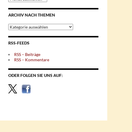
nach
Monaten
ARCHIV NACH THEMEN
Archiv
nach
Themen
RSS-FEEDS
RSS – Beiträge
RSS – Kommentare
ODER FOLGEN SIE UNS AUF: