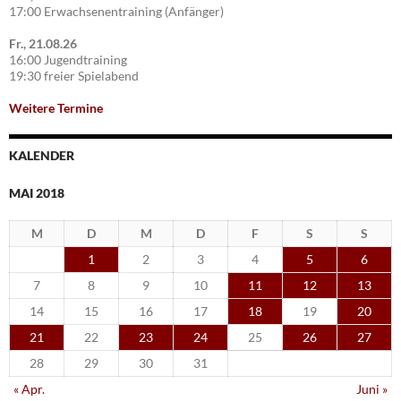
17:00 Erwachsenentraining (Anfänger)
Fr., 21.08.26
16:00 Jugendtraining
19:30 freier Spielabend
Weitere Termine
KALENDER
MAI 2018
M
D
M
D
F
S
S
1
2
3
4
5
6
7
8
9
10
11
12
13
14
15
16
17
18
19
20
21
22
23
24
25
26
27
28
29
30
31
« Apr.
Juni »