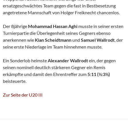
ersatzgeschwächtes Team gegen die fast in Bestbesetzung
angetretene Mannschaft von Holger Freiknecht chancenlos.
Der 8jährige
Mohammad Hassan Aghi
musste in seiner ersten
Turnierpartie die Überlegenheit seines Gegners ebenso
anerkennen wie
Kian Scheidtmann
und
Samuel Wallrodt
, der
seine erste Niederlage im Team hinnehmen musste.
Ein Sonderlob heimste
Alexander Wallrodt
ein, der gegen
seinen nominell deutlich stärkeren Gegner ein Remis
erkämpfte und damit den Ehrentreffer zum
5:11 (½:3½)
beisteuerte.
Zur Seite der U20 III