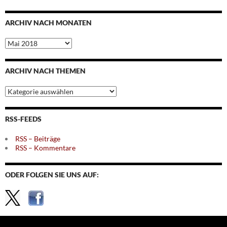
ARCHIV NACH MONATEN
Archiv
nach
Monaten
ARCHIV NACH THEMEN
Archiv
nach
Themen
RSS-FEEDS
RSS – Beiträge
RSS – Kommentare
ODER FOLGEN SIE UNS AUF: