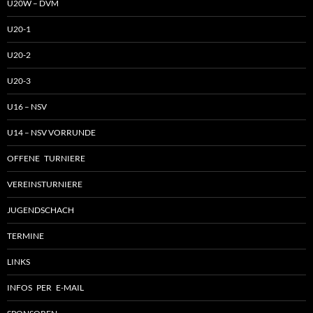
U20W – DVM
U20-1
U20-2
U20-3
U16 – NSV
U14 – NSV VORRUNDE
OFFENE TURNIERE
VEREINSTURNIERE
JUGENDSCHACH
TERMINE
LINKS
INFOS PER E-MAIL