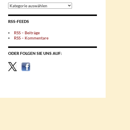
Archiv
nach
Themen
RSS-FEEDS
RSS – Beiträge
RSS – Kommentare
ODER FOLGEN SIE UNS AUF: