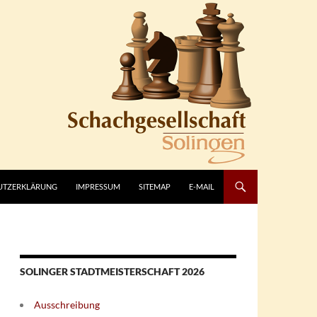
UTZERKLÄRUNG
IMPRESSUM
SITEMAP
E-MAIL
SOLINGER STADTMEISTERSCHAFT 2026
Ausschreibung