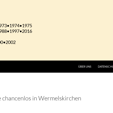
ÜBER UNS
DATENSCH
e chancenlos in Wermelskirchen