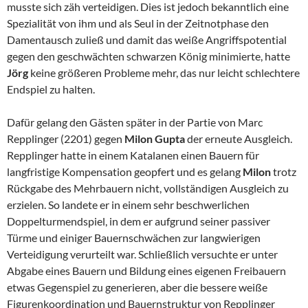
musste sich zäh verteidigen. Dies ist jedoch bekanntlich eine
Spezialität von ihm und als Seul in der Zeitnotphase den
Damentausch zuließ und damit das weiße Angriffspotential
gegen den geschwächten schwarzen König minimierte, hatte
Jörg
keine größeren Probleme mehr, das nur leicht schlechtere
Endspiel zu halten.
Dafür gelang den Gästen später in der Partie von Marc
Repplinger (2201) gegen
Milon Gupta
der erneute Ausgleich.
Repplinger hatte in einem Katalanen einen Bauern für
langfristige Kompensation geopfert und es gelang
Milon
trotz
Rückgabe des Mehrbauern nicht, vollständigen Ausgleich zu
erzielen. So landete er in einem sehr beschwerlichen
Doppelturmendspiel, in dem er aufgrund seiner passiver
Türme und einiger Bauernschwächen zur langwierigen
Verteidigung verurteilt war. Schließlich versuchte er unter
Abgabe eines Bauern und Bildung eines eigenen Freibauern
etwas Gegenspiel zu generieren, aber die bessere weiße
Figurenkoordination und Bauernstruktur von Repplinger