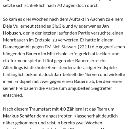
setzte sich schließlich nach 70 Zügen doch durch.
So kam es drei Wochen nach dem Auftakt in Aachen zu einem
Déja Vu: erneut stand es 3½:3½ und wieder war es
Jan
Hobusch,
der in der letzten laufenden Partie versuchte, einen
Mehrbauern im Endspiel zu verwerten. Er hatte in einem
Damengambit gegen FM Neil Stewart (2211) die gegnerischen
hängenden Bauern im Mittelspiel erfolgreich attackiert und
ein Turmendspiel mit fünf gegen vier Bauern erreicht.
Allerdings ist die hohe Remistendenz derartiger Endspiele
hinlänglich bekannt, doch
Jan
behielt die Nerven und wickelte
in ein Endspiel mit zwei gegen einen Bauern ab, bei dem einer
seiner Freibauern die Partie zum umjubelten Siegtreffer
entschied.
Nach diesem Traumstart mit 4:0 Zählern ist das Team um
Markus Schäfer
dem angestrebten Klassenerhalt deutlich
näher gekommen und reist in bereits zwei Wochen