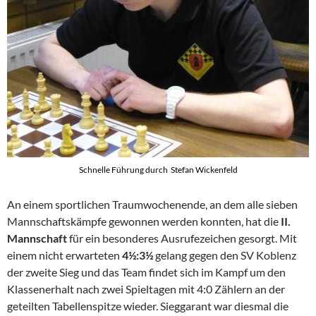
Schnelle Führung durch Stefan Wickenfeld
An einem sportlichen Traumwochenende, an dem alle sieben
Mannschaftskämpfe gewonnen werden konnten, hat die
II.
Mannschaft
für ein besonderes Ausrufezeichen gesorgt. Mit
einem nicht erwarteten
4½:3½
gelang gegen den SV Koblenz
der zweite Sieg und das Team findet sich im Kampf um den
Klassenerhalt nach zwei Spieltagen mit 4:0 Zählern an der
geteilten Tabellenspitze wieder. Sieggarant war diesmal die