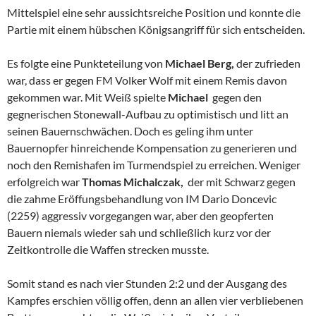
Mittelspiel eine sehr aussichtsreiche Position und konnte die
Partie mit einem hübschen Königsangriff für sich entscheiden.
Es folgte eine Punkteteilung von
Michael Berg,
der zufrieden
war, dass er gegen FM Volker Wolf mit einem Remis davon
gekommen war. Mit Weiß spielte
Michael
gegen den
gegnerischen Stonewall-Aufbau zu optimistisch und litt an
seinen Bauernschwächen. Doch es geling ihm unter
Bauernopfer hinreichende Kompensation zu generieren und
noch den Remishafen im Turmendspiel zu erreichen. Weniger
erfolgreich war
Thomas Michalczak,
der mit Schwarz gegen
die zahme Eröffungsbehandlung von IM Dario Doncevic
(2259) aggressiv vorgegangen war, aber den geopferten
Bauern niemals wieder sah und schließlich kurz vor der
Zeitkontrolle die Waffen strecken musste.
Somit stand es nach vier Stunden 2:2 und der Ausgang des
Kampfes erschien völlig offen, denn an allen vier verbliebenen