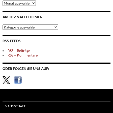
Archiv
nach
Monaten
ARCHIV NACH THEMEN
Archiv
nach
Themen
RSS-FEEDS
RSS – Beiträge
RSS – Kommentare
ODER FOLGEN SIE UNS AUF:
I. MANNSCHAFT