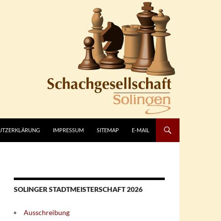
UTZERKLÄRUNG
IMPRESSUM
SITEMAP
E-MAIL
SOLINGER STADTMEISTERSCHAFT 2026
Ausschreibung