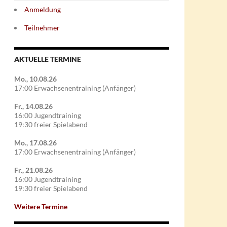
Anmeldung
Teilnehmer
AKTUELLE TERMINE
Mo., 10.08.26
17:00 Erwachsenentraining (Anfänger)
Fr., 14.08.26
16:00 Jugendtraining
19:30 freier Spielabend
Mo., 17.08.26
17:00 Erwachsenentraining (Anfänger)
Fr., 21.08.26
16:00 Jugendtraining
19:30 freier Spielabend
Weitere Termine