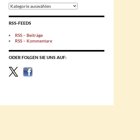
Archiv
nach
Themen
RSS-FEEDS
RSS – Beiträge
RSS – Kommentare
ODER FOLGEN SIE UNS AUF: