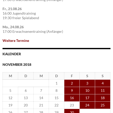
Fr., 21.08.26
16:00 Jugendtraining
19:30 freier Spielabend
Mo., 24.08.26
17:00 Erwachsenentraining (Anfänger)
Weitere Termine
KALENDER
NOVEMBER 2018
M
D
M
D
F
S
S
1
2
3
4
5
6
7
8
9
10
11
12
13
14
15
16
17
18
19
20
21
22
23
24
25
26
27
28
29
30