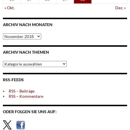
« Okt.
Dez. »
ARCHIV NACH MONATEN
Archiv
nach
Monaten
ARCHIV NACH THEMEN
Archiv
nach
Themen
RSS-FEEDS
RSS – Beiträge
RSS – Kommentare
ODER FOLGEN SIE UNS AUF: