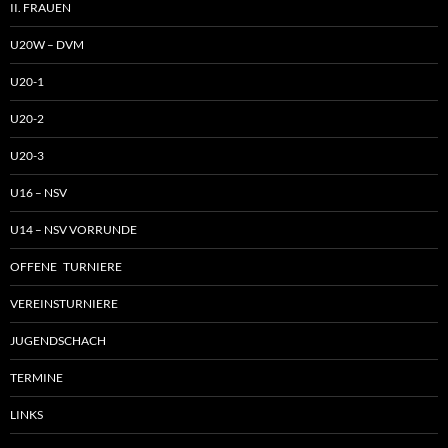
II. FRAUEN
U20W – DVM
U20-1
U20-2
U20-3
U16 – NSV
U14 – NSV VORRUNDE
OFFENE TURNIERE
VEREINSTURNIERE
JUGENDSCHACH
TERMINE
LINKS