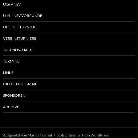
U16 – NSV
U14 – NSV VORRUNDE
OFFENE TURNIERE
VEREINSTURNIERE
JUGENDSCHACH
TERMINE
LINKS
INFOS PER E-MAIL
SPONSOREN
ARCHIVE
Aufgesetzt von Marius Fränzel
Stolz präsentiert von WordPress