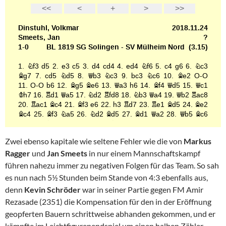
Zwei ebenso kapitale wie seltene Fehler wie die von
Markus
Ragger
und
Jan Smeets
in nur einem Mannschaftskampf
führen nahezu immer zu negativen Folgen für das Team. So sah
es nun nach 5½ Stunden beim Stande von 4:3 ebenfalls aus,
denn
Kevin Schröder
war in seiner Partie gegen FM Amir
Rezasade (2351) die Kompensation für den in der Eröffnung
geopferten Bauern schrittweise abhanden gekommen, und er
kämpfte im Leichtfigurenendspiel um einen halben Zähler.