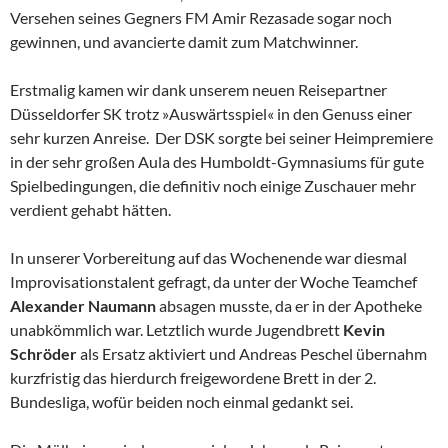
Versehen seines Gegners FM Amir Rezasade sogar noch
gewinnen, und avancierte damit zum Matchwinner.
Erstmalig kamen wir dank unserem neuen Reisepartner
Düsseldorfer SK trotz »Auswärtsspiel« in den Genuss einer
sehr kurzen Anreise. Der DSK sorgte bei seiner Heimpremiere
in der sehr großen Aula des Humboldt-Gymnasiums für gute
Spielbedingungen, die definitiv noch einige Zuschauer mehr
verdient gehabt hätten.
In unserer Vorbereitung auf das Wochenende war diesmal
Improvisationstalent gefragt, da unter der Woche Teamchef
Alexander Naumann
absagen musste, da er in der Apotheke
unabkömmlich war. Letztlich wurde Jugendbrett
Kevin
Schröder
als Ersatz aktiviert und Andreas Peschel übernahm
kurzfristig das hierdurch freigewordene Brett in der 2.
Bundesliga, wofür beiden noch einmal gedankt sei.