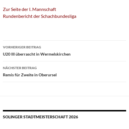
Zur Seite der I. Mannschaft
Rundenbericht der Schachbundesliga
Beitragsnavigation
VORHERIGER BEITRAG
U20 III überrascht in Wermelskirchen
NÄCHSTER BEITRAG
Remis für Zweite in Oberursel
SOLINGER STADTMEISTERSCHAFT 2026