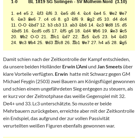
Damit schien nach der Zeitkontrolle der Kampf entschieden,
da unsere beiden Holländer
Erwin L’Ami
und
Jan Smeets
über
klare Vorteile verfügten.
Erwin
hatte mit Schwarz gegen GM
Michael Feygin (2503) zwei Bauern am Königsflügel gewonnen
und schien einem ungefährdeten Sieg entgegen zu steuern, als
er kurz vor der Zeitnotphase das weiße Gegenspiel mit 32.
De4+ und 33. Lc3 unterschätzte. So musste er beide
Mehrbauern zurückgeben, erreichte aber mit der Zeitkontrolle
ein Endspiel, das aufgrund der zur vollen Passivität
verurteilten weißen Figuren ebenfalls gewonnen war.