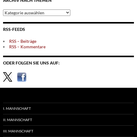
ARCHIV NACH THEMEN
Archiv
nach
Themen
RSS-FEEDS
RSS – Beiträge
RSS – Kommentare
ODER FOLGEN SIE UNS AUF:
I. MANNSCHAFT
II. MANNSCHAFT
III. MANNSCHAFT