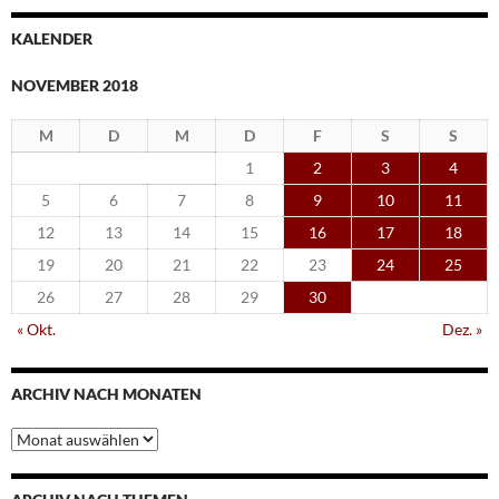
KALENDER
NOVEMBER 2018
M
D
M
D
F
S
S
1
2
3
4
5
6
7
8
9
10
11
12
13
14
15
16
17
18
19
20
21
22
23
24
25
26
27
28
29
30
« Okt.
Dez. »
ARCHIV NACH MONATEN
Archiv
nach
Monaten