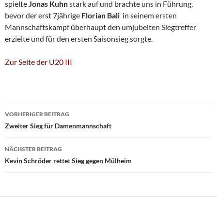
spielte
Jonas Kuhn
stark auf und brachte uns in Führung,
bevor der erst 7jährige
Florian Bali
in seinem ersten
Mannschaftskampf überhaupt den umjubelten Siegtreffer
erzielte und für den ersten Saisonsieg sorgte.
Zur Seite der U20 III
Beitragsnavigation
VORHERIGER BEITRAG
Zweiter Sieg für Damenmannschaft
NÄCHSTER BEITRAG
Kevin Schröder rettet Sieg gegen Mülheim