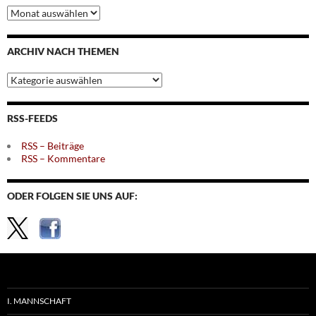
Archiv
nach
Monaten
ARCHIV NACH THEMEN
Archiv
nach
Themen
RSS-FEEDS
RSS – Beiträge
RSS – Kommentare
ODER FOLGEN SIE UNS AUF:
I. MANNSCHAFT