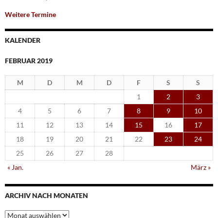
Weitere Termine
KALENDER
FEBRUAR 2019
M
D
M
D
F
S
S
1
2
3
4
5
6
7
8
9
10
11
12
13
14
15
16
17
18
19
20
21
22
23
24
25
26
27
28
« Jan.
März »
ARCHIV NACH MONATEN
Archiv