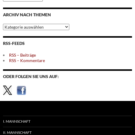
nach
Monaten
ARCHIV NACH THEMEN
Archiv
nach
Themen
RSS-FEEDS
RSS – Beiträge
RSS – Kommentare
ODER FOLGEN SIE UNS AUF:
I. MANNSCHAFT
II. MANNSCHAFT