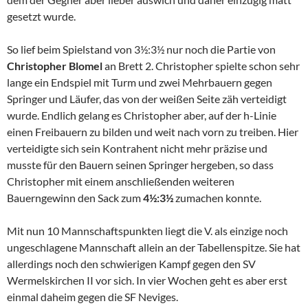
gesetzt wurde.
So lief beim Spielstand von 3½:3½ nur noch die Partie von
Christopher Blomel
an Brett 2. Christopher spielte schon sehr
lange ein Endspiel mit Turm und zwei Mehrbauern gegen
Springer und Läufer, das von der weißen Seite zäh verteidigt
wurde. Endlich gelang es Christopher aber, auf der h-Linie
einen Freibauern zu bilden und weit nach vorn zu treiben. Hier
verteidigte sich sein Kontrahent nicht mehr präzise und
musste für den Bauern seinen Springer hergeben, so dass
Christopher mit einem anschließenden weiteren
Bauerngewinn den Sack zum
4½:3½
zumachen konnte.
Mit nun 10 Mannschaftspunkten liegt die V. als einzige noch
ungeschlagene Mannschaft allein an der Tabellenspitze. Sie hat
allerdings noch den schwierigen Kampf gegen den SV
Wermelskirchen II vor sich. In vier Wochen geht es aber erst
einmal daheim gegen die SF Neviges.