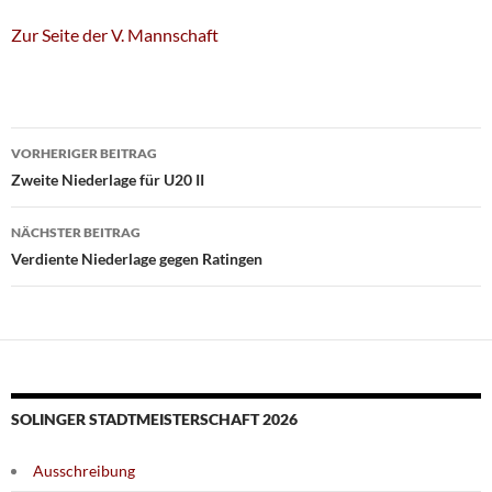
Zur Seite der V. Mannschaft
Beitragsnavigation
VORHERIGER BEITRAG
Zweite Niederlage für U20 II
NÄCHSTER BEITRAG
Verdiente Niederlage gegen Ratingen
SOLINGER STADTMEISTERSCHAFT 2026
Ausschreibung