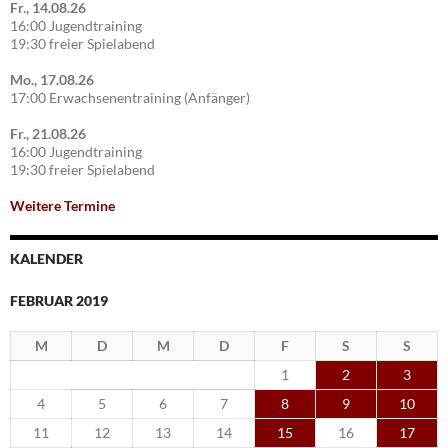
Fr., 14.08.26
16:00 Jugendtraining
19:30 freier Spielabend
Mo., 17.08.26
17:00 Erwachsenentraining (Anfänger)
Fr., 21.08.26
16:00 Jugendtraining
19:30 freier Spielabend
Weitere Termine
KALENDER
FEBRUAR 2019
M
D
M
D
F
S
S
1
2
3
4
5
6
7
8
9
10
11
12
13
14
15
16
17