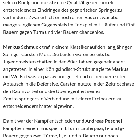
seinen König und musste eine Qualität geben, um ein
entscheidendes Eindringen des gegnerischen Springer zu
verhindern. Zwar erhielt er noch einen Bauern, war aber
mangels jeglichen Gegenspiels im Endspiel mit Läufer und fünf
Bauern gegen Turm und vier Bauern chancenlos.
Markus Schmuck
traf in einem Klassiker auf den langjährigen
Solinger Carsten Meis. Die beiden waren bereits bei
Jugendmeisterschaften in den 80er Jahren gegeneinander
angetreten. In einer Königsindisch-Struktur agierte
Markus
mit Weiß etwas zu passiv und geriet nach einem verfehlten
Abtausch in die Defensive. Carsten nutzte in der Zeitnotphase
den Raumvorteil und die Überlegenheit seines
Zentralspringers in Verbindung mit einem Freibauern zu
entscheidendem Materialgewinn.
Damit war der Kampf entschieden und
Andreas Peschel
kämpfte in einem Endspiel mit Turm, Läuferpaar, h- und g-
Bauern gegen zwei Türme, f-, g- und h-Bauern nur noch