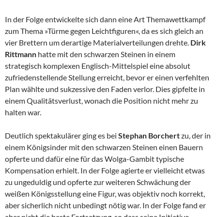
In der Folge entwickelte sich dann eine Art Themawettkampf
zum Thema »Türme gegen Leichtfiguren«, da es sich gleich an
vier Brettern um derartige Materialverteilungen drehte.
Dirk
Rittmann
hatte mit den schwarzen Steinen in einem
strategisch komplexen Englisch-Mittelspiel eine absolut
zufriedenstellende Stellung erreicht, bevor er einen verfehlten
Plan wählte und sukzessive den Faden verlor. Dies gipfelte in
einem Qualitätsverlust, wonach die Position nicht mehr zu
halten war.
Deutlich spektakulärer ging es bei
Stephan Borchert
zu, der in
einem Königsinder mit den schwarzen Steinen einen Bauern
opferte und dafür eine für das Wolga-Gambit typische
Kompensation erhielt. In der Folge agierte er vielleicht etwas
zu ungeduldig und opferte zur weiteren Schwächung der
weißen Königsstellung eine Figur, was objektiv noch korrekt,
aber sicherlich nicht unbedingt nötig war. In der Folge fand er
aber nicht die beste Fortsetzung, so dass seine Initiative