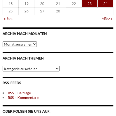
18
19
20
21
22
23
24
25
26
27
28
« Jan.
März »
ARCHIV NACH MONATEN
Archiv
nach
Monaten
ARCHIV NACH THEMEN
Archiv
nach
Themen
RSS-FEEDS
RSS – Beiträge
RSS – Kommentare
ODER FOLGEN SIE UNS AUF: