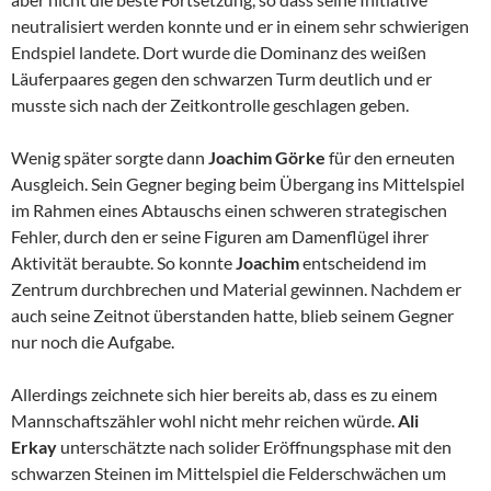
neutralisiert werden konnte und er in einem sehr schwierigen
Endspiel landete. Dort wurde die Dominanz des weißen
Läuferpaares gegen den schwarzen Turm deutlich und er
musste sich nach der Zeitkontrolle geschlagen geben.
Wenig später sorgte dann
Joachim Görke
für den erneuten
Ausgleich. Sein Gegner beging beim Übergang ins Mittelspiel
im Rahmen eines Abtauschs einen schweren strategischen
Fehler, durch den er seine Figuren am Damenflügel ihrer
Aktivität beraubte. So konnte
Joachim
entscheidend im
Zentrum durchbrechen und Material gewinnen. Nachdem er
auch seine Zeitnot überstanden hatte, blieb seinem Gegner
nur noch die Aufgabe.
Allerdings zeichnete sich hier bereits ab, dass es zu einem
Mannschaftszähler wohl nicht mehr reichen würde.
Ali
Erkay
unterschätzte nach solider Eröffnungsphase mit den
schwarzen Steinen im Mittelspiel die Felderschwächen um