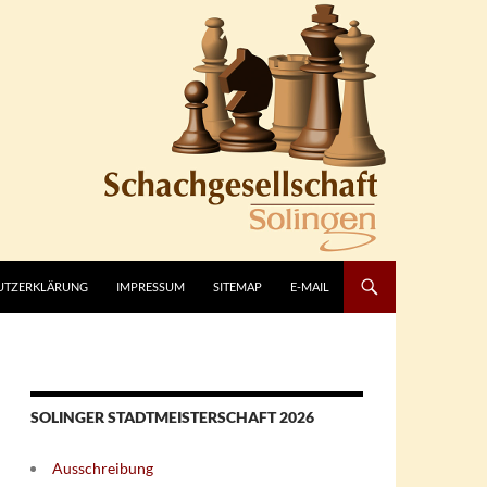
UTZERKLÄRUNG
IMPRESSUM
SITEMAP
E-MAIL
SOLINGER STADTMEISTERSCHAFT 2026
Ausschreibung