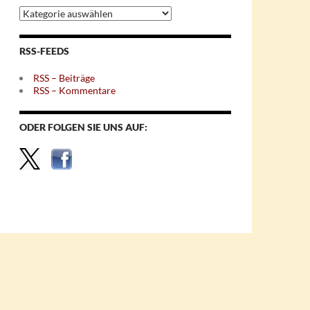
Archiv
nach
Themen
RSS-FEEDS
RSS – Beiträge
RSS – Kommentare
ODER FOLGEN SIE UNS AUF: