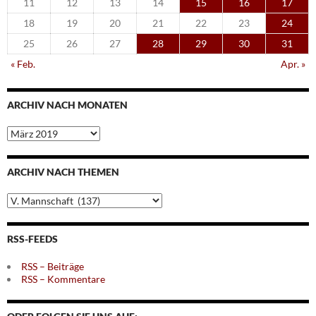
11
12
13
14
15
16
17
18
19
20
21
22
23
24
25
26
27
28
29
30
31
« Feb.
Apr. »
ARCHIV NACH MONATEN
Archiv
nach
Monaten
ARCHIV NACH THEMEN
Archiv
nach
Themen
RSS-FEEDS
RSS – Beiträge
RSS – Kommentare