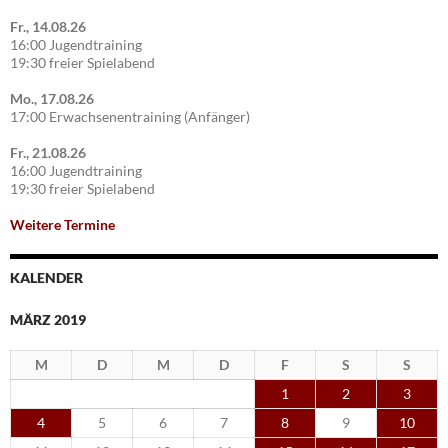
Fr., 14.08.26
16:00 Jugendtraining
19:30 freier Spielabend
Mo., 17.08.26
17:00 Erwachsenentraining (Anfänger)
Fr., 21.08.26
16:00 Jugendtraining
19:30 freier Spielabend
Weitere Termine
KALENDER
MÄRZ 2019
M
D
M
D
F
S
S
1
2
3
4
5
6
7
8
9
10