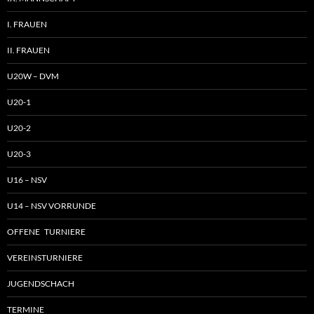
I. FRAUEN
II. FRAUEN
U20W – DVM
U20-1
U20-2
U20-3
U16 – NSV
U14 – NSV VORRUNDE
OFFENE TURNIERE
VEREINSTURNIERE
JUGENDSCHACH
TERMINE