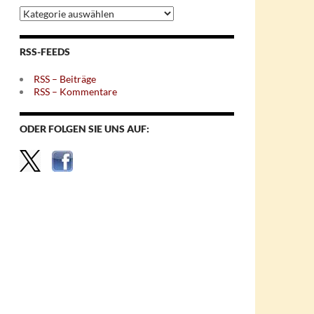
Archiv
nach
Themen
RSS-FEEDS
RSS – Beiträge
RSS – Kommentare
ODER FOLGEN SIE UNS AUF: