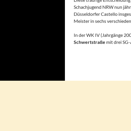
Schachjugend NRW nun jährli
Düsseldorfer Castello insg
Meister in sechs verschiede
In der WK IV (Jahrgänge 200
Schwertstraße
mit drei SG