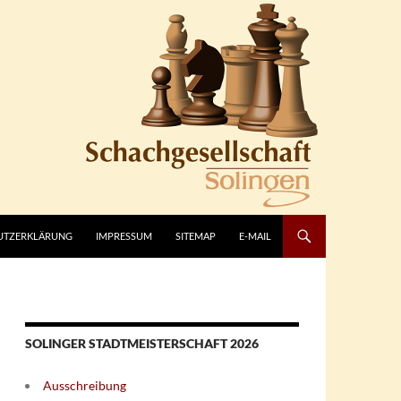
UTZERKLÄRUNG
IMPRESSUM
SITEMAP
E-MAIL
SOLINGER STADTMEISTERSCHAFT 2026
Ausschreibung