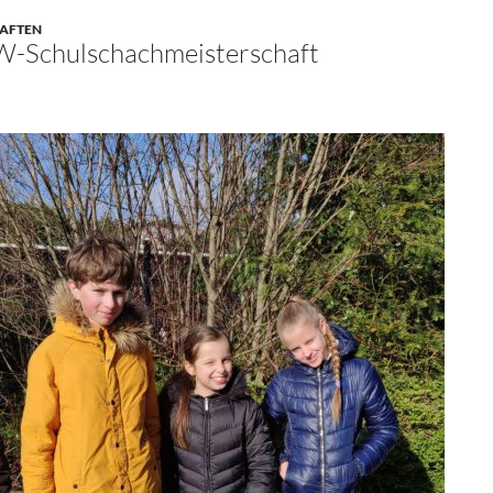
HAFTEN
W-Schulschachmeisterschaft