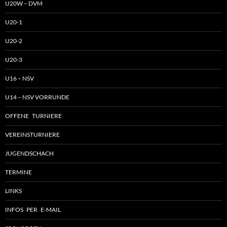
U20W – DVM
U20-1
U20-2
U20-3
U16 – NSV
U14 – NSV VORRUNDE
OFFENE TURNIERE
VEREINSTURNIERE
JUGENDSCHACH
TERMINE
LINKS
INFOS PER E-MAIL