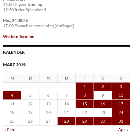
16:00 Jugendtraining
19:30 freier Spielabend
Mo., 24.08.26
17:00 Erwachsenentraining (Anfänger)
Weitere Termine
KALENDER
MÄRZ 2019
M
D
M
D
F
S
S
1
2
3
4
5
6
7
8
9
10
11
12
13
14
15
16
17
18
19
20
21
22
23
24
25
26
27
28
29
30
31
« Feb.
Apr. »