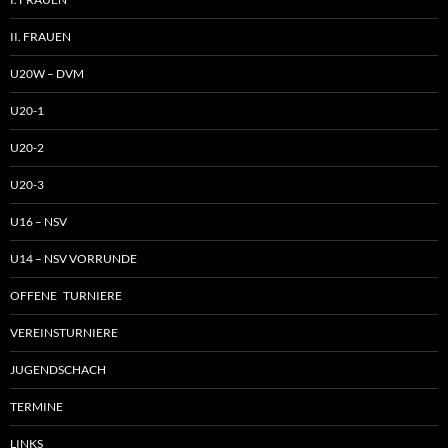
II. FRAUEN
U20W – DVM
U20-1
U20-2
U20-3
U16 – NSV
U14 – NSV VORRUNDE
OFFENE TURNIERE
VEREINSTURNIERE
JUGENDSCHACH
TERMINE
LINKS