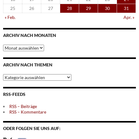
25
26
27
28
29
30
31
« Feb.
Apr. »
ARCHIV NACH MONATEN
Archiv
nach
Monaten
ARCHIV NACH THEMEN
Archiv
nach
Themen
RSS-FEEDS
RSS – Beiträge
RSS – Kommentare
ODER FOLGEN SIE UNS AUF: