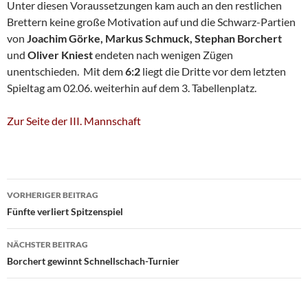
Unter diesen Voraussetzungen kam auch an den restlichen
Brettern keine große Motivation auf und die Schwarz-Partien
von
Joachim Görke, Markus Schmuck, Stephan Borchert
und
Oliver Kniest
endeten nach wenigen Zügen
unentschieden. Mit dem
6:2
liegt die Dritte vor dem letzten
Spieltag am 02.06. weiterhin auf dem 3. Tabellenplatz.
Zur Seite der III. Mannschaft
Beitragsnavigation
VORHERIGER BEITRAG
Fünfte verliert Spitzenspiel
NÄCHSTER BEITRAG
Borchert gewinnt Schnellschach-Turnier