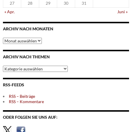
27
28
29
30
31
« Apr.
Juni »
ARCHIV NACH MONATEN
Archiv
nach
Monaten
ARCHIV NACH THEMEN
Archiv
nach
Themen
RSS-FEEDS
RSS – Beiträge
RSS – Kommentare
ODER FOLGEN SIE UNS AUF: