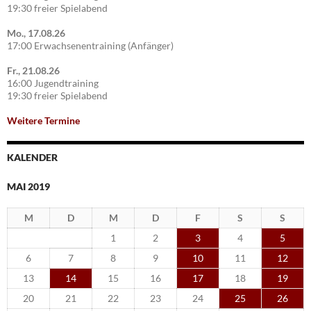
19:30 freier Spielabend
Mo., 17.08.26
17:00 Erwachsenentraining (Anfänger)
Fr., 21.08.26
16:00 Jugendtraining
19:30 freier Spielabend
Weitere Termine
KALENDER
MAI 2019
M
D
M
D
F
S
S
1
2
3
4
5
6
7
8
9
10
11
12
13
14
15
16
17
18
19
20
21
22
23
24
25
26