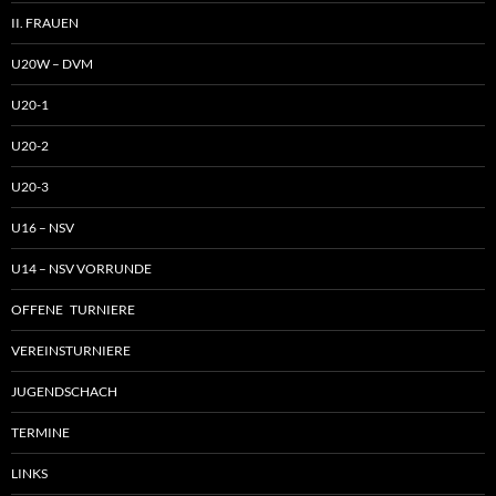
II. FRAUEN
U20W – DVM
U20-1
U20-2
U20-3
U16 – NSV
U14 – NSV VORRUNDE
OFFENE TURNIERE
VEREINSTURNIERE
JUGENDSCHACH
TERMINE
LINKS