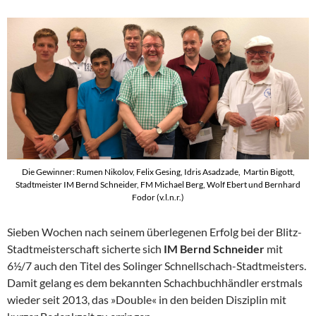
Die Gewinner: Rumen Nikolov, Felix Gesing, Idris Asadzade, Martin Bigott,
Stadtmeister IM Bernd Schneider, FM Michael Berg, Wolf Ebert und Bernhard
Fodor (v.l.n.r.)
Sieben Wochen nach seinem überlegenen Erfolg bei der Blitz-
Stadtmeisterschaft sicherte sich
IM Bernd Schneider
mit
6½/7 auch den Titel des Solinger Schnellschach-Stadtmeisters.
Damit gelang es dem bekannten Schachbuchhändler erstmals
wieder seit 2013, das »Double« in den beiden Disziplin mit