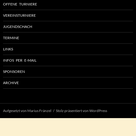
OFFENE TURNIERE
VEREINSTURNIERE
JUGENDSCHACH
TERMINE
LINKS
INFOS PER E-MAIL
SPONSOREN
ARCHIVE
Aufgesetzt von Marius Fränzel
Stolz präsentiert von WordPress