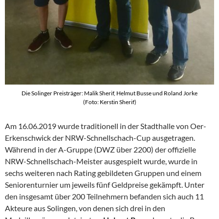
Die Solinger Preisträger: Malik Sherif, Helmut Busse und Roland Jorke
(Foto: Kerstin Sherif)
Am 16.06.2019 wurde traditionell in der Stadthalle von Oer-
Erkenschwick der NRW-Schnellschach-Cup ausgetragen.
Während in der A-Gruppe (DWZ über 2200) der offizielle
NRW-Schnellschach-Meister ausgespielt wurde, wurde in
sechs weiteren nach Rating gebildeten Gruppen und einem
Seniorenturnier um jeweils fünf Geldpreise gekämpft. Unter
den insgesamt über 200 Teilnehmern befanden sich auch 11
Akteure aus Solingen, von denen sich drei in den