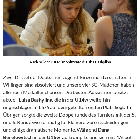
Auch bei der DJEM im Spitzenfeld: Luisa Bashylina
Zwei Drittel der Deutschen Jugend-Einzelmeisterschaften in
Willingen sind absolviert und unsere vier SG-Mädchen haben
alle noch Medaillenchancen. Die besten Aussichten besitzt
aktuell
Luisa Bashylina,
die in der
U14w
weiterhin
ungeschlagen mit 5/6 auf dem geteilten ersten Platz liegt. Im
Übrigen sorgte die zweite Doppelrunde des Turniers mit der 5.
und 6. Runde wie so häufig für kleinere Vorentscheidungen
und einige dramatische Momente. Während
Dana
Berelowitsch
in der
U16w
auftrumpfte und sich mit 4/6 auf