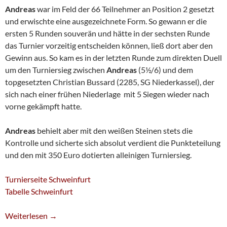
Andreas
war im Feld der 66 Teilnehmer an Position 2 gesetzt
und erwischte eine ausgezeichnete Form. So gewann er die
ersten 5 Runden souverän und hätte in der sechsten Runde
das Turnier vorzeitig entscheiden können, ließ dort aber den
Gewinn aus. So kam es in der letzten Runde zum direkten Duell
um den Turniersieg zwischen
Andreas
(5½/6) und dem
topgesetzten Christian Bussard (2285, SG Niederkassel), der
sich nach einer frühen Niederlage mit 5 Siegen wieder nach
vorne gekämpft hatte.
Andreas
behielt aber mit den weißen Steinen stets die
Kontrolle und sicherte sich absolut verdient die Punkteteilung
und den mit 350 Euro dotierten alleinigen Turniersieg.
Turnierseite Schweinfurt
Tabelle Schweinfurt
Peschel Gewinnt Schweinfurt-Open – Meckel Stark In Krefeld
Weiterlesen
→