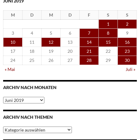
JUNI 2019
M
D
M
D
F
S
S
1
2
3
4
5
6
7
8
9
10
11
12
13
14
15
16
17
18
19
20
21
22
23
24
25
26
27
28
29
30
« Mai
Juli »
ARCHIV NACH MONATEN
Archiv
nach
Monaten
ARCHIV NACH THEMEN
Archiv
nach