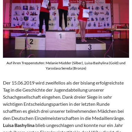
Auf ihren Treppenstufen: Melanie Müdder (Silber), Luisa Bashylina (Gold) und
Yaroslava Sereda (Bronze)
Der 15.06.2019 wird zweifellos als der bislang erfolgreichste
Tag in die Geschichte der Jugendabteilung unserer
Schachgesellschaft eingehen. Dank dreier Siege in sehr
wichtigen Entscheidungspartien in der letzten Runde
schafften es gleich drei unserer teilnehmenden Mädchen bei
den Deutschen Einzelmeisterschaften in die Medaillenränge.
Luisa Bashylina
blieb ungeschlagen und konnte nur ein Jahr