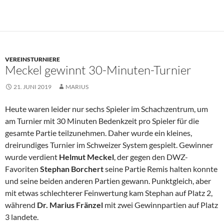
VEREINSTURNIERE
Meckel gewinnt 30-Minuten-Turnier
21. JUNI 2019
MARIUS
Heute waren leider nur sechs Spieler im Schachzentrum, um
am Turnier mit 30 Minuten Bedenkzeit pro Spieler für die
gesamte Partie teilzunehmen. Daher wurde ein kleines,
dreirundiges Turnier im Schweizer System gespielt. Gewinner
wurde verdient
Helmut Meckel
, der gegen den DWZ-
Favoriten
Stephan Borchert
seine Partie Remis halten konnte
und seine beiden anderen Partien gewann. Punktgleich, aber
mit etwas schlechterer Feinwertung kam Stephan auf Platz 2,
während
Dr. Marius Fränzel
mit zwei Gewinnpartien auf Platz
3 landete.