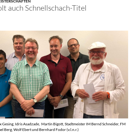
MEISTERSCHAFTEN
lt auch Schnellschach-Titel
x Gesing, Idris Asadzade, Martin Bigott, Stadtmeister IM Bernd Schneider, FM
l Berg, Wolf Ebert und Bernhard Fodor (v.l.n.r.)