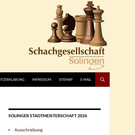
UTZERKLÄRUNG
IMPRESSUM
SITEMAP
E-MAIL
SOLINGER STADTMEISTERSCHAFT 2026
Ausschreibung