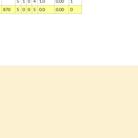
5
1
0
4
1.0
0.00
1
870
5
0
0
5
0.0
0.00
0