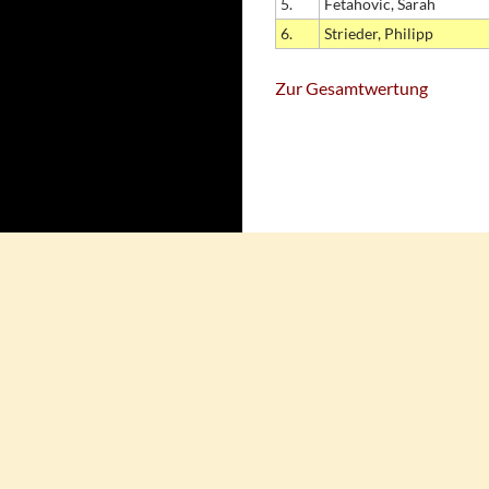
5.
Fetahovic, Sarah
6.
Strieder, Philipp
Zur Gesamtwertung