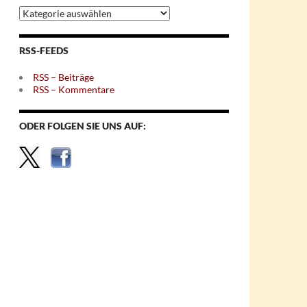
Archiv
nach
Themen
RSS-FEEDS
RSS – Beiträge
RSS – Kommentare
ODER FOLGEN SIE UNS AUF: