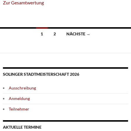
Zur Gesamtwertung
Beitragsnavigation
1
2
NÄCHSTE →
SOLINGER STADTMEISTERSCHAFT 2026
Ausschreibung
Anmeldung
Teilnehmer
AKTUELLE TERMINE