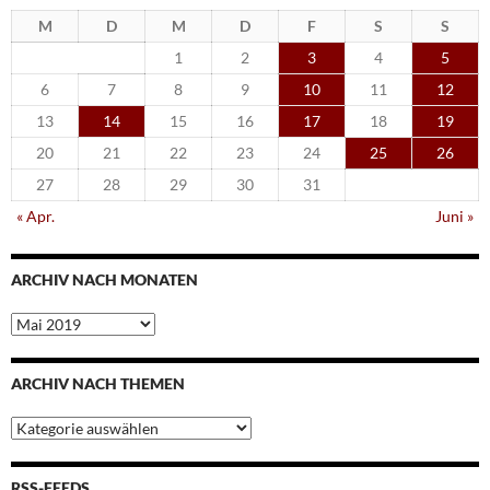
M
D
M
D
F
S
S
1
2
3
4
5
6
7
8
9
10
11
12
13
14
15
16
17
18
19
20
21
22
23
24
25
26
27
28
29
30
31
« Apr.
Juni »
ARCHIV NACH MONATEN
Archiv
nach
Monaten
ARCHIV NACH THEMEN
Archiv
nach
Themen
RSS-FEEDS