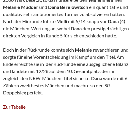
Melanie
Müdder
und
Dana Berelowitsch
ein quantitativ und
qualitativ sehr ambitioniertes Turnier zu absolvieren hatten.
Nach der Hinrunde führte
Melli
mit 5/14 knapp vor
Dana
(4)
die Mädchen-Wertung an, wobei
Dana
den prestigeträchtigen
direkten Vergleich in Runde 5 für sich entschieden hatte.
Doch in der Rückrunde konnte sich
Melanie
revanchieren und
sorgte für eine Vorentscheidung im Kampf um den Titel. Am
Ende erreichte sie in der Rückrunde eine ausgeglichene Bilanz
und landete mit 12/28 auf dem 10. Gesamtplatz, der ihr
zugleich den NRW-Mädchen-Titel sicherte.
Dana
wurde mit 6
Zählern zweitbestes Mädchen und machte so den SG-
Doppelsieg perfekt.
Zur Tabelle