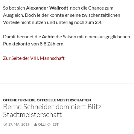
So bot sich
Alexander Wallrodt
noch die Chance zum
Ausgleich. Doch leider konnte er seine zwischenzeitlichen
Vorteile nicht nutzen und unterlag noch zum
2:4
.
Damit beendet die
Achte
die Saison mit einem ausgeglichenen
Punktekonto von 8:8 Zählern.
Zur Seite der VIII. Mannschaft
OFFENE TURNIERE
,
OFFIZIELLE MEISTERSCHAFTEN
Bernd Schneider dominiert Blitz-
Stadtmeisterschaft
17. MAI 2019
OLLI KNIEST