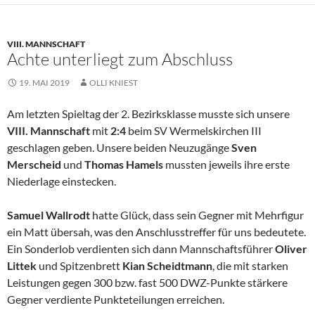
VIII. MANNSCHAFT
Achte unterliegt zum Abschluss
19. MAI 2019
OLLI KNIEST
Am letzten Spieltag der 2. Bezirksklasse musste sich unsere
VIII. Mannschaft
mit
2:4
beim SV Wermelskirchen III
geschlagen geben. Unsere beiden Neuzugänge
Sven
Merscheid
und
Thomas Hamels
mussten jeweils ihre erste
Niederlage einstecken.
Samuel Wallrodt
hatte Glück, dass sein Gegner mit Mehrfigur
ein Matt übersah, was den Anschlusstreffer für uns bedeutete.
Ein Sonderlob verdienten sich dann Mannschaftsführer
Oliver
Littek
und Spitzenbrett
Kian Scheidtmann
, die mit starken
Leistungen gegen 300 bzw. fast 500 DWZ-Punkte stärkere
Gegner verdiente Punkteteilungen erreichen.