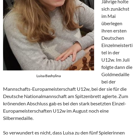
Jährige holte
sich zunächst
im Mai
überlegen
ihren ersten
Deutschen
Einzelmeisterti
tel in der
U12w. Im Juli
folgte dann die
Goldmedaille
Luisa Bashylina
bei der
Mannschafts-Europameisterschaft U12w, bei der sie für die
Deutsche Nationalmannschaft am Spitzenbrett agierte. Zum
krönenden Abschluss gab es bei den stark besetzten Einzel-
Europameisterschaften U12w im August noch eine
Silbermedaille.
So verwundert es nicht, dass Luisa zu den fünf Spielerinnen