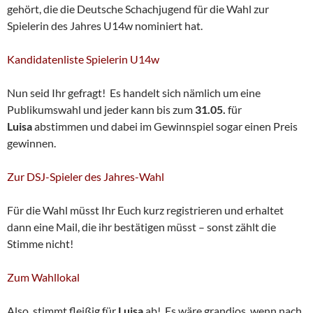
gehört, die die Deutsche Schachjugend für die Wahl zur
Spielerin des Jahres U14w nominiert hat.
Kandidatenliste Spielerin U14w
Nun seid Ihr gefragt! Es handelt sich nämlich um eine
Publikumswahl und jeder kann bis zum
31.05.
für
Luisa
abstimmen und dabei im Gewinnspiel sogar einen Preis
gewinnen.
Zur DSJ-Spieler des Jahres-Wahl
Für die Wahl müsst Ihr Euch kurz registrieren und erhaltet
dann eine Mail, die ihr bestätigen müsst – sonst zählt die
Stimme nicht!
Zum Wahllokal
Also, stimmt fleißig für
Luisa
ab! Es wäre grandios, wenn nach