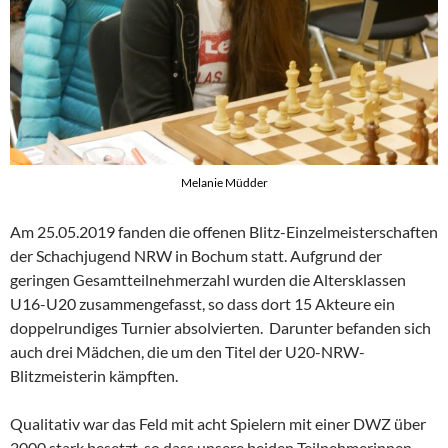
Melanie Müdder
Am 25.05.2019 fanden die offenen Blitz-Einzelmeisterschaften
der Schachjugend NRW in Bochum statt. Aufgrund der
geringen Gesamtteilnehmerzahl wurden die Altersklassen
U16-U20 zusammengefasst, so dass dort 15 Akteure ein
doppelrundiges Turnier absolvierten. Darunter befanden sich
auch drei Mädchen, die um den Titel der U20-NRW-
Blitzmeisterin kämpften.
Qualitativ war das Feld mit acht Spielern mit einer DWZ über
2000 stark besetzt, so dass unsere beiden Teilnehmerinnen