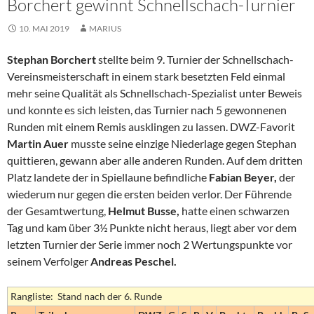
Borchert gewinnt Schnellschach-Turnier
10. MAI 2019
MARIUS
Stephan Borchert
stellte beim 9. Turnier der Schnellschach-
Vereinsmeisterschaft in einem stark besetzten Feld einmal
mehr seine Qualität als Schnellschach-Spezialist unter Beweis
und konnte es sich leisten, das Turnier nach 5 gewonnenen
Runden mit einem Remis ausklingen zu lassen. DWZ-Favorit
Martin Auer
musste seine einzige Niederlage gegen Stephan
quittieren, gewann aber alle anderen Runden. Auf dem dritten
Platz landete der in Spiellaune befindliche
Fabian Beyer,
der
wiederum nur gegen die ersten beiden verlor. Der Führende
der Gesamtwertung,
Helmut Busse,
hatte einen schwarzen
Tag und kam über 3½ Punkte nicht heraus, liegt aber vor dem
letzten Turnier der Serie immer noch 2 Wertungspunkte vor
seinem Verfolger
Andreas Peschel.
Rangliste: Stand nach der 6. Runde