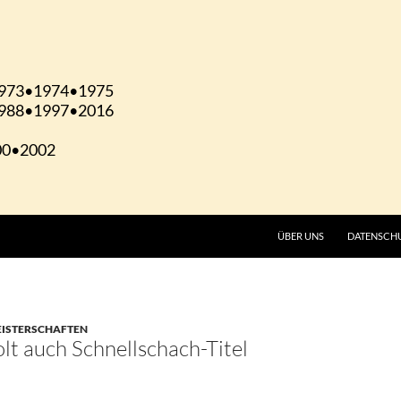
ÜBER UNS
DATENSCH
MEISTERSCHAFTEN
lt auch Schnellschach-Titel