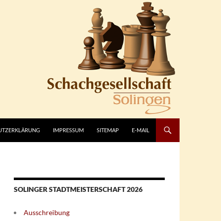
UTZERKLÄRUNG
IMPRESSUM
SITEMAP
E-MAIL
SOLINGER STADTMEISTERSCHAFT 2026
Ausschreibung