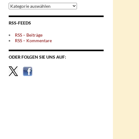
Archiv
nach
Themen
RSS-FEEDS
RSS – Beiträge
RSS – Kommentare
ODER FOLGEN SIE UNS AUF: