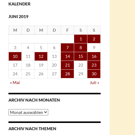
KALENDER
JUNI 2019
M
D
M
D
F
S
S
1
2
3
4
5
6
7
8
9
10
11
12
13
14
15
16
17
18
19
20
21
22
23
24
25
26
27
28
29
30
« Mai
Juli »
ARCHIV NACH MONATEN
Archiv
nach
Monaten
ARCHIV NACH THEMEN