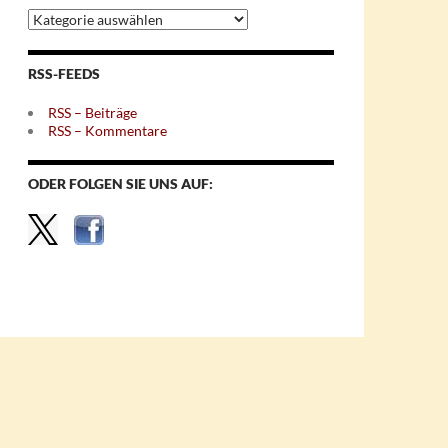
Archiv
nach
Themen
RSS-FEEDS
RSS – Beiträge
RSS – Kommentare
ODER FOLGEN SIE UNS AUF: