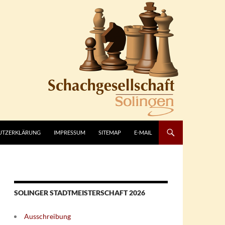
UTZERKLÄRUNG
IMPRESSUM
SITEMAP
E-MAIL
SOLINGER STADTMEISTERSCHAFT 2026
Ausschreibung