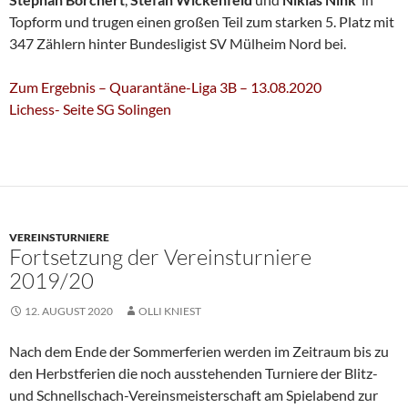
Topform und trugen einen großen Teil zum starken 5. Platz mit
347 Zählern hinter Bundesligist SV Mülheim Nord bei.
Zum Ergebnis – Quarantäne-Liga 3B – 13.08.2020
Lichess- Seite SG Solingen
VEREINSTURNIERE
Fortsetzung der Vereinsturniere
2019/20
12. AUGUST 2020
OLLI KNIEST
Nach dem Ende der Sommerferien werden im Zeitraum bis zu
den Herbstferien die noch ausstehenden Turniere der Blitz-
und Schnellschach-Vereinsmeisterschaft am Spielabend zur