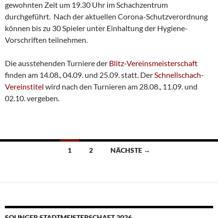
gewohnten Zeit um 19.30 Uhr im Schachzentrum
durchgeführt. Nach der aktuellen Corona-Schutzverordnung
können bis zu 30 Spieler unter Einhaltung der Hygiene-
Vorschriften teilnehmen.
Die ausstehenden Turniere der
Blitz-Vereinsmeisterschaft
finden am 14.08., 04.09. und 25.09. statt. Der
Schnellschach-
Vereinstitel
wird nach den Turnieren am 28.08., 11.09. und
02.10. vergeben.
Beitragsnavigation
1
2
NÄCHSTE →
SOLINGER STADTMEISTERSCHAFT 2026