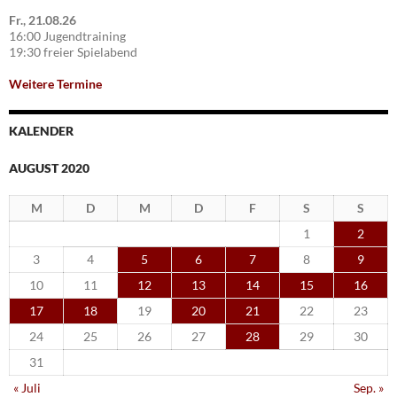
Fr., 21.08.26
16:00 Jugendtraining
19:30 freier Spielabend
Weitere Termine
KALENDER
AUGUST 2020
M
D
M
D
F
S
S
1
2
3
4
5
6
7
8
9
10
11
12
13
14
15
16
17
18
19
20
21
22
23
24
25
26
27
28
29
30
31
« Juli
Sep. »