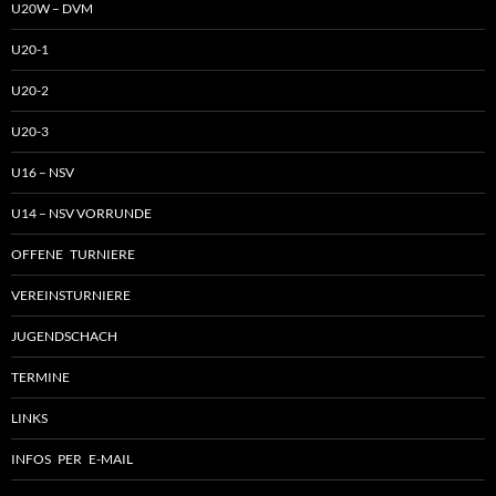
U20W – DVM
U20-1
U20-2
U20-3
U16 – NSV
U14 – NSV VORRUNDE
OFFENE TURNIERE
VEREINSTURNIERE
JUGENDSCHACH
TERMINE
LINKS
INFOS PER E-MAIL