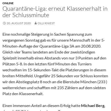
ONLINE
Quarantäne-Liga: erneut Klassenerhalt in
der Schlussminute
20. AUGUST 2020
OLLI KNIEST
Eine nochmalige Steigerung in Sachen Spannung zum
vergangenen Sonntag gab es für unsere Mannschaft in der 5-
Minuten-Auflage der Quarantäne-Liga 3A am 20.08.2020.
Gleich vier Teams landeten am Ende der zweistündigen
Spielzeit innerhalb eines Abstands von nur 3 Punkten auf den
Plätzen 5-8. In den letzten fünf Minuten des Turniers
wechselten im 15-Sekunden-Takt die Platzierungen in diesem
breiten Mittelfeld. Ungefähr 25 Sekunden vor Schluss konnten
wir den Abstiegsplatz 8 noch an die Bierstube München (233 )
weiterreichen und schafften mit 235 Zählern auf dem siebten
Platz den Klassenerhalt.
Einen immensen Anteil an diesem Erfolg hatte
Michael Berg,