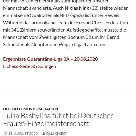
der mit 38 Zählern erstmals zum Topscorer unserer
Mannschaft avancierte. Auch
Niklas Nink
(32) stellte wieder
einmal seine Qualitäten als Blitz-Spezialist unter Beweis.
Während das armenische Team der Erevan Chess Federation
mit 341 Zählern souverän den Aufstieg schaffte, musste die
Mannschaft vom Zweitligisten Bochum 02 um IM Bernd
Schneider als Neunter den Weg in Liga 4 antreten.
Ergebnisse Quarantäne-Liga 3A – 20.08.2020
Lichess-Seite SG Solingen
OFFIZIELLE MEISTERSCHAFTEN
Luisa Bashylina führt bei Deutscher
Frauen-Einzelmeisterschaft
18. AUGUST 2020
OLLI KNIEST