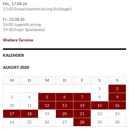
Mo., 17.08.26
17:00 Erwachsenentraining (Anfänger)
Fr., 21.08.26
16:00 Jugendtraining
19:30 freier Spielabend
Weitere Termine
KALENDER
AUGUST 2020
M
D
M
D
F
S
S
1
2
3
4
5
6
7
8
9
10
11
12
13
14
15
16
17
18
19
20
21
22
23
24
25
26
27
28
29
30