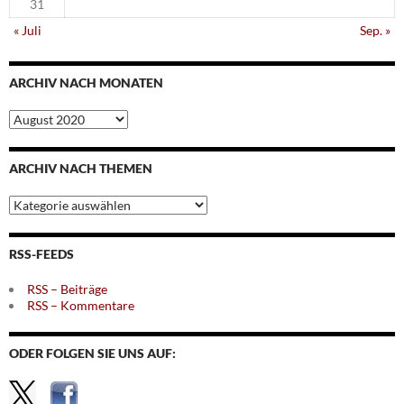
31
« Juli
Sep. »
ARCHIV NACH MONATEN
Archiv
nach
Monaten
ARCHIV NACH THEMEN
Archiv
nach
Themen
RSS-FEEDS
RSS – Beiträge
RSS – Kommentare
ODER FOLGEN SIE UNS AUF: