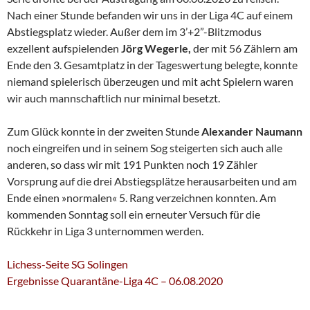
Nach einer Stunde befanden wir uns in der Liga 4C auf einem
Abstiegsplatz wieder. Außer dem im 3’+2”-Blitzmodus
exzellent aufspielenden
Jörg Wegerle,
der mit 56 Zählern am
Ende den 3. Gesamtplatz in der Tageswertung belegte, konnte
niemand spielerisch überzeugen und mit acht Spielern waren
wir auch mannschaftlich nur minimal besetzt.
Zum Glück konnte in der zweiten Stunde
Alexander Naumann
noch eingreifen und in seinem Sog steigerten sich auch alle
anderen, so dass wir mit 191 Punkten noch 19 Zähler
Vorsprung auf die drei Abstiegsplätze herausarbeiten und am
Ende einen »normalen« 5. Rang verzeichnen konnten. Am
kommenden Sonntag soll ein erneuter Versuch für die
Rückkehr in Liga 3 unternommen werden.
Lichess-Seite SG Solingen
Ergebnisse Quarantäne-Liga 4C – 06.08.2020