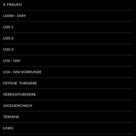
II. FRAUEN
U20W – DVM
U20-1
U20-2
U20-3
U16 – NSV
U14 – NSV VORRUNDE
OFFENE TURNIERE
VEREINSTURNIERE
JUGENDSCHACH
TERMINE
LINKS