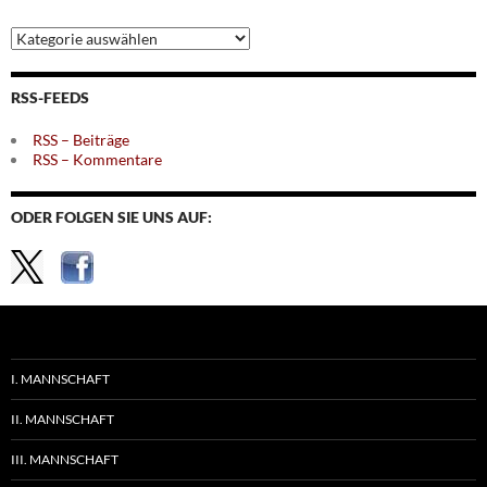
Archiv
nach
Themen
RSS-FEEDS
RSS – Beiträge
RSS – Kommentare
ODER FOLGEN SIE UNS AUF:
I. MANNSCHAFT
II. MANNSCHAFT
III. MANNSCHAFT