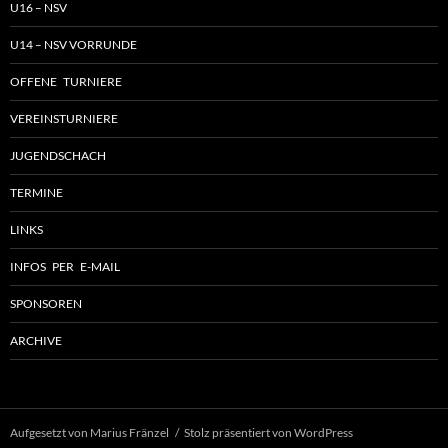
U16 – NSV
U14 – NSV VORRUNDE
OFFENE TURNIERE
VEREINSTURNIERE
JUGENDSCHACH
TERMINE
LINKS
INFOS PER E-MAIL
SPONSOREN
ARCHIVE
Aufgesetzt von Marius Fränzel
Stolz präsentiert von WordPress