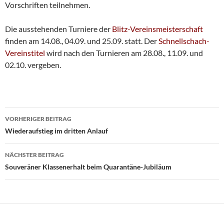
Vorschriften teilnehmen.
Die ausstehenden Turniere der
Blitz-Vereinsmeisterschaft
finden am 14.08., 04.09. und 25.09. statt. Der
Schnellschach-
Vereinstitel
wird nach den Turnieren am 28.08., 11.09. und
02.10. vergeben.
Beitragsnavigation
VORHERIGER BEITRAG
Wiederaufstieg im dritten Anlauf
NÄCHSTER BEITRAG
Souveräner Klassenerhalt beim Quarantäne-Jubiläum