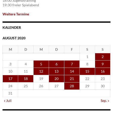
16:00 Jugendtraining
19:30 freier Spielabend
Weitere Termine
KALENDER
AUGUST 2020
M
D
M
D
F
S
S
1
2
3
4
5
6
7
8
9
10
11
12
13
14
15
16
17
18
19
20
21
22
23
24
25
26
27
28
29
30
31
« Juli
Sep. »