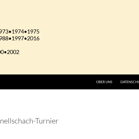
ÜBER UNS
DATENSCH
nellschach-Turnier