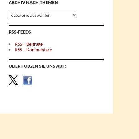
ARCHIV NACH THEMEN
Archiv
nach
Themen
RSS-FEEDS
RSS – Beiträge
RSS – Kommentare
ODER FOLGEN SIE UNS AUF: