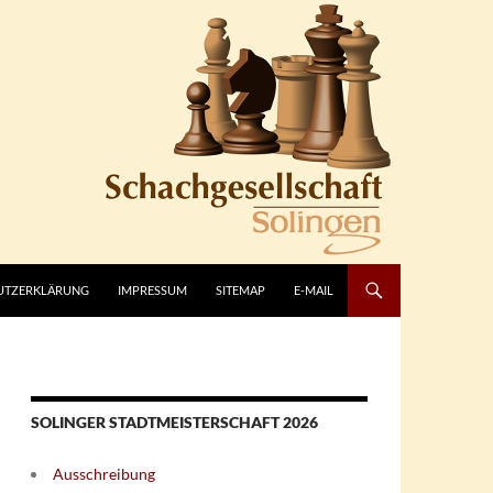
UTZERKLÄRUNG
IMPRESSUM
SITEMAP
E-MAIL
SOLINGER STADTMEISTERSCHAFT 2026
Ausschreibung