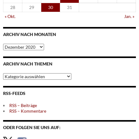
28
29
30
31
« Okt.
Jan. »
ARCHIV NACH MONATEN
Archiv
nach
Monaten
ARCHIV NACH THEMEN
Archiv
nach
Themen
RSS-FEEDS
RSS – Beiträge
RSS – Kommentare
ODER FOLGEN SIE UNS AUF: