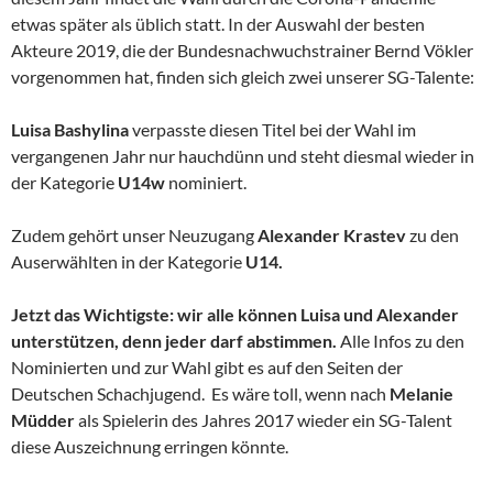
etwas später als üblich statt. In der Auswahl der besten
Akteure 2019, die der Bundesnachwuchstrainer Bernd Vökler
vorgenommen hat, finden sich gleich zwei unserer SG-Talente:
Luisa Bashylina
verpasste diesen Titel bei der Wahl im
vergangenen Jahr nur hauchdünn und steht diesmal wieder in
der Kategorie
U14w
nominiert.
Zudem gehört unser Neuzugang
Alexander Krastev
zu den
Auserwählten in der Kategorie
U14.
Jetzt das Wichtigste: wir alle können Luisa und Alexander
unterstützen, denn jeder darf abstimmen.
Alle Infos zu den
Nominierten und zur Wahl gibt es auf den Seiten der
Deutschen Schachjugend. Es wäre toll, wenn nach
Melanie
Müdder
als Spielerin des Jahres 2017 wieder ein SG-Talent
diese Auszeichnung erringen könnte.