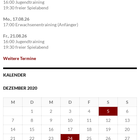
16:00 Jugendtraining
19:30 freier Spielabend
Mo., 17.08.26
17:00 Erwachsenentraining (Anfänger)
Fr., 21.08.26
16:00 Jugendtraining
19:30 freier Spielabend
Weitere Termine
KALENDER
DEZEMBER 2020
M
D
M
D
F
S
S
1
2
3
4
5
6
7
8
9
10
11
12
13
14
15
16
17
18
19
20
21
22
23
24
25
26
27