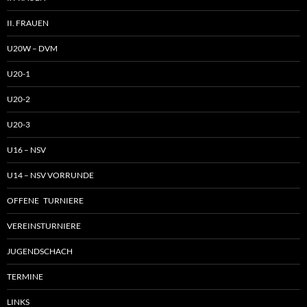
II. FRAUEN
U20W – DVM
U20-1
U20-2
U20-3
U16 – NSV
U14 – NSV VORRUNDE
OFFENE TURNIERE
VEREINSTURNIERE
JUGENDSCHACH
TERMINE
LINKS