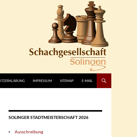
UTZERKLÄRUNG
IMPRESSUM
SITEMAP
E-MAIL
SOLINGER STADTMEISTERSCHAFT 2026
Ausschreibung