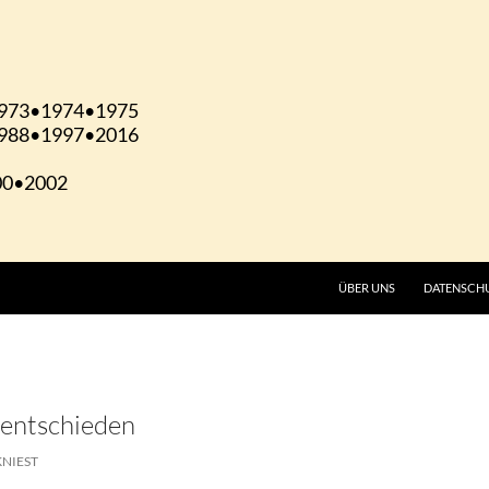
ÜBER UNS
DATENSCH
entschieden
KNIEST