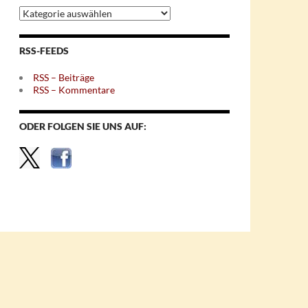
Archiv
nach
Themen
RSS-FEEDS
RSS – Beiträge
RSS – Kommentare
ODER FOLGEN SIE UNS AUF: