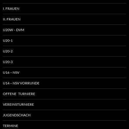
I. FRAUEN
II. FRAUEN
U20W – DVM
U20-1
U20-2
U20-3
U16 – NSV
U14 – NSV VORRUNDE
OFFENE TURNIERE
VEREINSTURNIERE
JUGENDSCHACH
TERMINE