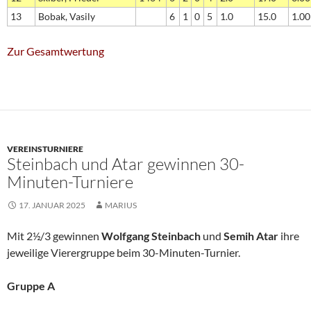
13
Bobak, Vasily
6
1
0
5
1.0
15.0
1.00
Zur Gesamtwertung
VEREINSTURNIERE
Steinbach und Atar gewinnen 30-
Minuten-Turniere
17. JANUAR 2025
MARIUS
Mit 2½/3 gewinnen
Wolfgang Steinbach
und
Semih Atar
ihre
jeweilige Vierergruppe beim 30-Minuten-Turnier.
Gruppe A