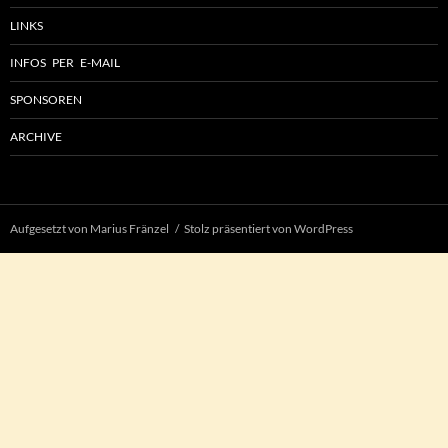
LINKS
INFOS PER E-MAIL
SPONSOREN
ARCHIVE
Aufgesetzt von Marius Fränzel
Stolz präsentiert von WordPress