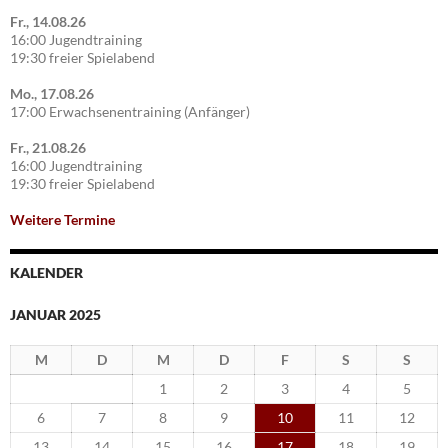
Fr., 14.08.26
16:00 Jugendtraining
19:30 freier Spielabend
Mo., 17.08.26
17:00 Erwachsenentraining (Anfänger)
Fr., 21.08.26
16:00 Jugendtraining
19:30 freier Spielabend
Weitere Termine
KALENDER
JANUAR 2025
M
D
M
D
F
S
S
1
2
3
4
5
6
7
8
9
10
11
12
13
14
15
16
17
18
19