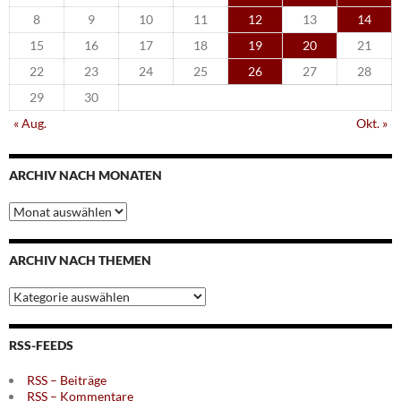
8
9
10
11
12
13
14
15
16
17
18
19
20
21
22
23
24
25
26
27
28
29
30
« Aug.
Okt. »
ARCHIV NACH MONATEN
Archiv
nach
Monaten
ARCHIV NACH THEMEN
Archiv
nach
Themen
RSS-FEEDS
RSS – Beiträge
RSS – Kommentare