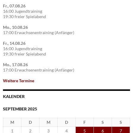
Fr., 07.08.26
16:00 Jugendtraining
19:30 freier Spielabend
Mo., 10.08.26
17:00 Erwachsenentraining (Anfänger)
Fr., 14.08.26
16:00 Jugendtraining
19:30 freier Spielabend
Mo., 17.08.26
17:00 Erwachsenentraining (Anfänger)
Weitere Termine
KALENDER
SEPTEMBER 2025
M
D
M
D
F
S
S
1
2
3
4
5
6
7