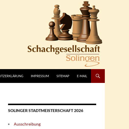
UTZERKLÄRUNG
IMPRESSUM
SITEMAP
E-MAIL
SOLINGER STADTMEISTERSCHAFT 2026
Ausschreibung